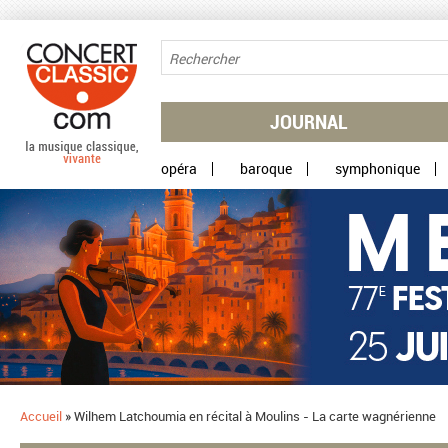
Aller au contenu principal
JOURNAL
opéra
baroque
symphonique
Accueil
»
Wilhem Latchoumia en récital à Moulins - La carte wagnérienne