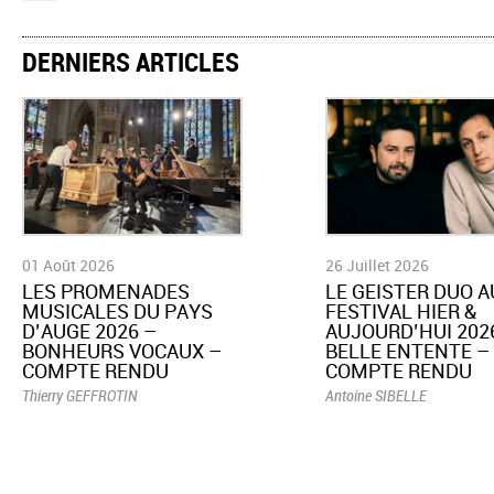
DERNIERS ARTICLES
01 Août 2026
26 Juillet 2026
LES PROMENADES
LE GEISTER DUO A
MUSICALES DU PAYS
FESTIVAL HIER &
D’AUGE 2026 –
AUJOURD’HUI 2026
BONHEURS VOCAUX –
BELLE ENTENTE –
COMPTE RENDU
COMPTE RENDU
Thierry GEFFROTIN
Antoine SIBELLE