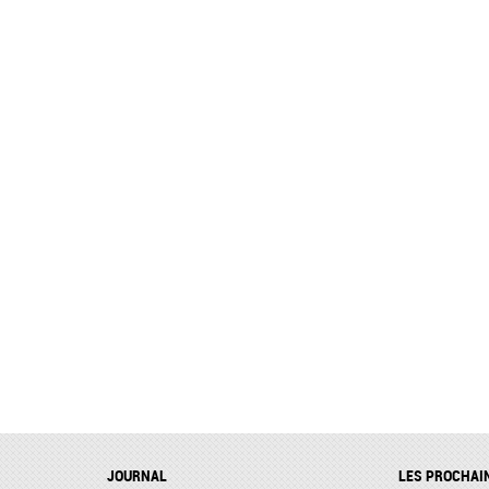
JOURNAL
LES PROCHAI