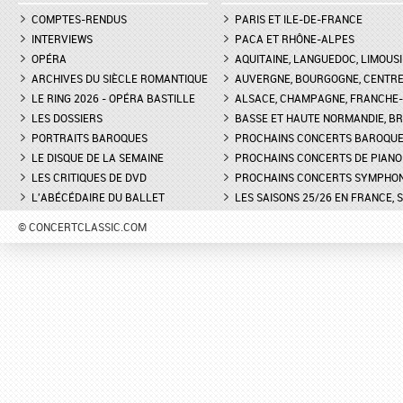
COMPTES-RENDUS
PARIS ET ILE-DE-FRANCE
INTERVIEWS
PACA ET RHÔNE-ALPES
OPÉRA
AQUITAINE, LANGUEDOC, LIMOUSI
ARCHIVES DU SIÈCLE ROMANTIQUE
AUVERGNE, BOURGOGNE, CENTR
LE RING 2026 - OPÉRA BASTILLE
ALSACE, CHAMPAGNE, FRANCHE-C
LES DOSSIERS
BASSE ET HAUTE NORMANDIE, BR
PORTRAITS BAROQUES
PROCHAINS CONCERTS BAROQU
LE DISQUE DE LA SEMAINE
PROCHAINS CONCERTS DE PIANO
LES CRITIQUES DE DVD
PROCHAINS CONCERTS SYMPHO
L'ABÉCÉDAIRE DU BALLET
LES SAISONS 25/26 EN FRANCE, 
© CONCERTCLASSIC.COM