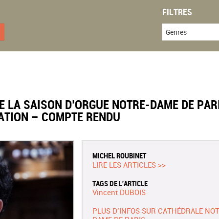
FILTRES
Genres
RE LA SAISON D’ORGUE NOTRE-DAME DE PAR
TION – COMPTE RENDU
MICHEL ROUBINET
LIRE LES ARTICLES >>
TAGS DE L'ARTICLE
Vincent DUBOIS
PLUS D’INFOS SUR CATHÉDRALE NO