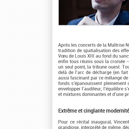
Après les concerts de la Maîtrise
tradition de spatialisation des eff
Vœu de Louis XIII au fond du sanct
enfin tous réunis sous la croisée –,
un seul point, la tribune ouest. T
delà de l’arc de décharge (en fait
aussi fascinant par ce mélange de d
fonds s’épanouissent pleinement d
envelopper l’auditeur, l’équilibre 
et mixtures dominantes et d’une pr
Extrême et cinglante modernit
Pour ce récital inaugural, Vincen
grandiose, interprété de même, dé