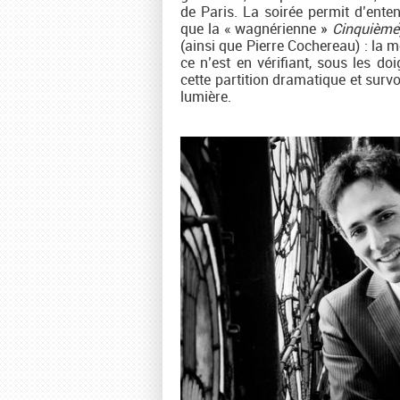
de Paris. La soirée permit d’ente
que la « wagnérienne »
Cinquième
(ainsi que Pierre Cochereau) : la
ce n’est en vérifiant, sous les do
cette partition dramatique et survo
lumière.