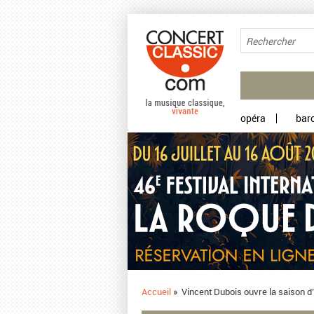
Aller au contenu principal
opéra
bar
Accueil
»
​ Vincent Dubois ouvre la saison