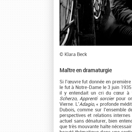
© Klara Beck
Maître en dramaturgie
Si l’œuvre fut donnée en première
le fut à Notre-Dame le 3 juin 193
il y entendait un cri du cœur à 
Scherzo
,
Apprenti sorcier
pour org
Vierne. L’
Adagio
, « profonde médi
Dubois, comme sur l’ensemble de 
perspectives et relations interne
actuel sans dénaturer, bien entend
que très mouvante halte nécessaire