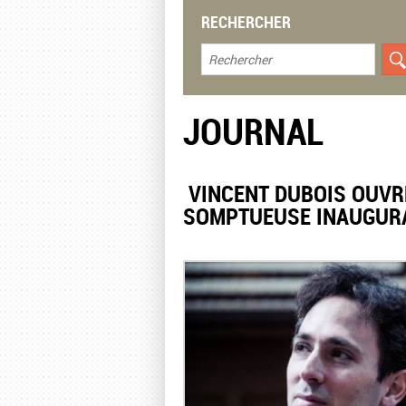
RECHERCHER
JOURNAL
​ VINCENT DUBOIS OUV
SOMPTUEUSE INAUGURA