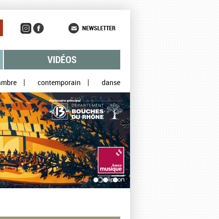
NEWSLETTER
VIDÉOS
ambre
contemporain
danse