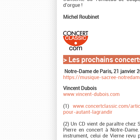
d’orgue !
Michel Roubinet
> Les prochains concert
Notre-Dame de Paris, 21 janvier 
https://musique-sacree-notredame
Vincent Dubois
www.vincent-dubois.com
(1)
www.concertclassic.com/articl
pour-autant-lagrandir
(2) Un CD vient de paraître chez S
Pierre en concert à Notre-Dame. 
instrument, celui de Vierne revu 