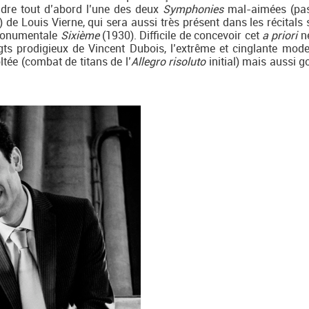
ndre tout d’abord l’une des deux
Symphonies
mal-aimées (pas
) de Louis Vierne, qui sera aussi très présent dans les récitals
 monumentale
Sixième
(1930). Difficile de concevoir cet
a priori
né
igts prodigieux de Vincent Dubois, l’extrême et cinglante mode
ltée (combat de titans de l’
Allegro
risoluto
initial) mais aussi g