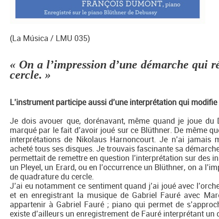
(La Música / LMU 035)
« On a l’impression d’une démarche qui ré
cercle. »
L’instrument participe aussi d’une interprétation qui modifie l
Je dois avouer que, dorénavant, même quand je joue du 
marqué par le fait d’avoir joué sur ce Blüthner. De même que
interprétations de Nikolaus Harnoncourt. Je n’ai jamais m
acheté tous ses disques. Je trouvais fascinante sa démarche
permettait de remettre en question l’interprétation sur des
un Pleyel, un Erard, ou en l’occurrence un Blüthner, on a l’
de quadrature du cercle.
J’ai eu notamment ce sentiment quand j’ai joué avec l’orches
et en enregistrant la musique de Gabriel Fauré avec Mar
appartenir à Gabriel Fauré ; piano qui permet de s’approch
existe d’ailleurs un enregistrement de Fauré interprétant un