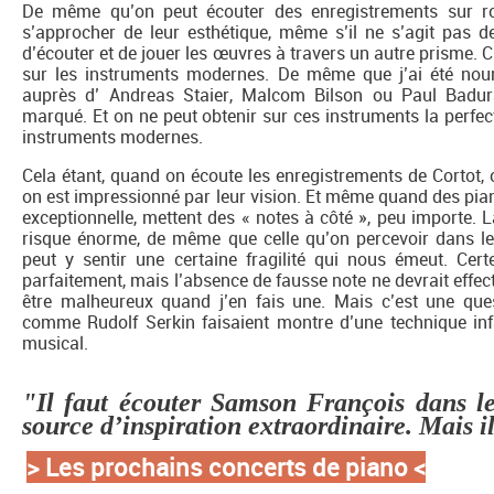
De même qu’on peut écouter des enregistrements sur r
s’approcher de leur esthétique, même s’il ne s’agit pas de
d’écouter et de jouer les œuvres à travers un autre prisme. C’e
sur les instruments modernes. De même que j’ai été nour
auprès d’ Andreas Staier, Malcom Bilson ou Paul Badur
marqué. Et on ne peut obtenir sur ces instruments la perfec
instruments modernes.
Cela étant, quand on écoute les enregistrements de Cortot, 
on est impressionné par leur vision. Et même quand des pia
exceptionnelle, mettent des « notes à côté », peu importe. La
risque énorme, de même que celle qu’on percevoir dans 
peut y sentir une certaine fragilité qui nous émeut. Cert
parfaitement, mais l’absence de fausse note ne devrait effec
être malheureux quand j’en fais une. Mais c’est une que
comme Rudolf Serkin faisaient montre d’une technique infa
musical.
"Il faut écouter Samson François dans le
source d’inspiration extraordinaire. Mais il
> Les prochains concerts de piano
<