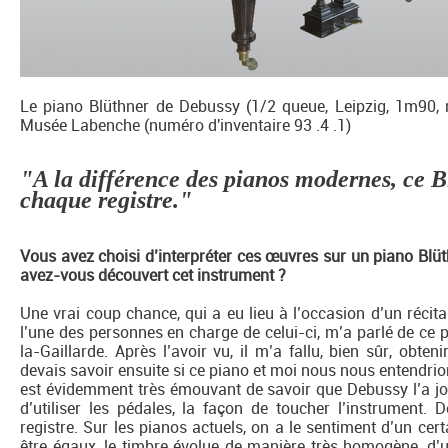
Le piano Blüthner de Debussy (1/2 queue, Leipzig, 1m90, n
Musée Labenche (numéro d'inventaire 93 .4 .1)
"A la différence des pianos modernes, ce B
chaque registre."
Vous avez choisi d’interpréter ces œuvres sur un piano Bl
avez-vous découvert cet instrument ?
Une vrai coup chance, qui a eu lieu à l’occasion d’un récital
l’une des personnes en charge de celui-ci, m’a parlé de ce
la-Gaillarde. Après l’avoir vu, il m’a fallu, bien sûr, obtenir
devais savoir ensuite si ce piano et moi nous nous entendrions
est évidemment très émouvant de savoir que Debussy l’a jou
d’utiliser les pédales, la façon de toucher l’instrument.
registre. Sur les pianos actuels, on a le sentiment d’un cert
être égaux, le timbre évolue de manière très homogène, d’un