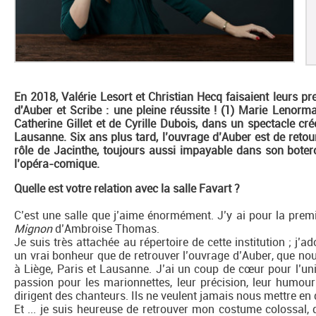
En 2018, Valérie Lesort et Christian Hecq faisaient leurs 
d'Auber et Scribe : une pleine réussite ! (1) Marie Lenorm
Catherine Gillet et de Cyrille Dubois, dans un spectacle cr
Lausanne. Six ans plus tard, l’ouvrage d’Auber est de retour 
rôle de Jacinthe, toujours aussi impayable dans son bote
l’opéra-comique.
Quelle est votre relation avec la salle Favart ?
C’est une salle que j’aime énormément. J’y ai pour la premi
Mignon
d’Ambroise Thomas.
Je suis très attachée au répertoire de cette institution ; j’a
un vrai bonheur que de retrouver l’ouvrage d’Auber, que n
à Liège, Paris et Lausanne. J’ai un coup de cœur pour l’uni
passion pour les marionnettes, leur précision, leur humour
dirigent des chanteurs. Ils ne veulent jamais nous mettre en d
Et ... je suis heureuse de retrouver mon costume colossal