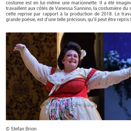
costume est en lui-même une marionnette. Il a été imaginé
travaillent aux côtés de Vanessa Sannino, la costumière du 
cette reprise par rapport à la production de 2018. Le trava
grande poésie, est d’une telle précision, qu’il peut être repri
© Stefan Brion