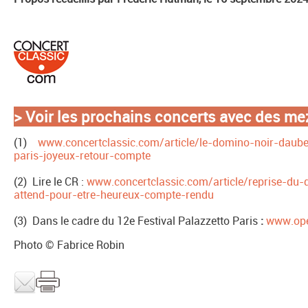
>
Voir les prochains concerts avec des m
(1)
www.concertclassic.com/article/le-domino-noir-dauber
paris-joyeux-retour-compte
(2) Lire le CR :
www.concertclassic.com/article/reprise-du
attend-pour-etre-heureux-compte-rendu
(3) Dans le cadre du 12e Festival Palazzetto Paris
:
www.ope
Photo © Fabrice Robin