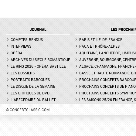
JOURNAL
LES PROCHAI
COMPTES-RENDUS
PARIS ET ILE-DE-FRANCE
INTERVIEWS
PACA ET RHÔNE-ALPES
OPÉRA
AQUITAINE, LANGUEDOC, LIMOUSI
ARCHIVES DU SIÈCLE ROMANTIQUE
AUVERGNE, BOURGOGNE, CENTR
LE RING 2026 - OPÉRA BASTILLE
ALSACE, CHAMPAGNE, FRANCHE-C
LES DOSSIERS
BASSE ET HAUTE NORMANDIE, BR
PORTRAITS BAROQUES
PROCHAINS CONCERTS BAROQU
LE DISQUE DE LA SEMAINE
PROCHAINS CONCERTS DE PIANO
LES CRITIQUES DE DVD
PROCHAINS CONCERTS SYMPHO
L'ABÉCÉDAIRE DU BALLET
LES SAISONS 25/26 EN FRANCE, 
© CONCERTCLASSIC.COM