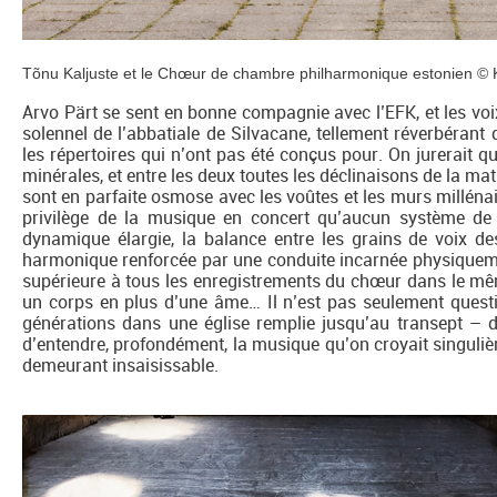
Tõnu Kaljuste et le Chœur de chambre philharmonique estonien ©
Arvo Pärt se sent en bonne compagnie avec l’EFK, et les vo
solennel de l’abbatiale de Silvacane, tellement réverbérant 
les répertoires qui n’ont pas été conçus pour. On jurerait qu
minérales, et entre les deux toutes les déclinaisons de la mat
sont en parfaite osmose avec les voûtes et les murs milléna
privilège de la musique en concert qu’aucun système de
dynamique élargie, la balance entre les grains de voix des
harmonique renforcée par une conduite incarnée physiquemen
supérieure à tous les enregistrements du chœur dans le même
un corps en plus d’une âme… Il n’est pas seulement questi
générations dans une église remplie jusqu’au transept – d
d’entendre, profondément, la musique qu’on croyait singulièr
demeurant insaisissable.