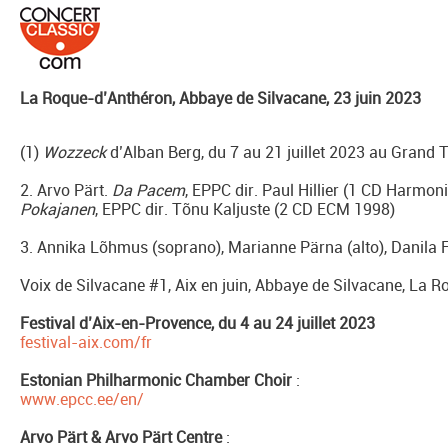
La Roque-d’Anthéron, Abbaye de Silvacane, 23 juin 2023
(1)
Wozzeck
d’Alban Berg, du 7 au 21 juillet 2023 au Grand 
2. Arvo Pärt.
Da Pacem
, EPPC dir. Paul Hillier (1 CD Harmo
Pokajanen
, EPPC dir. Tõnu Kaljuste (2 CD ECM 1998)
3. Annika Lõhmus (soprano), Marianne Pärna (alto), Danila F
Voix de Silvacane #1, Aix en juin, Abbaye de Silvacane, La R
Festival d’Aix-en-Provence, du 4 au 24 juillet 2023
festival-aix.com/fr
Estonian Philharmonic Chamber Choir
:
www.epcc.ee/en/
Arvo Pärt & Arvo Pärt Centre
: