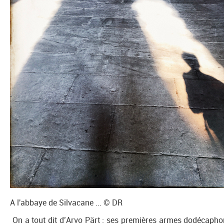
A l'abbaye de Silvacane ... © DR
On a tout dit d’Arvo Pärt : ses premières armes dodécapho