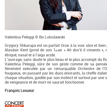
Valentina Peleggi © Bo Lutoslawski
Grygory Shkarupa est un parfait Oroe à la voix sûre et bien
Alasdair Kent (privé de son 1
air « Ah dov’è il cimento »,
er
étriqué, nasal et à l’aigu acide.
L’ouvrage, sans doute le plus beau et le plus accompli du Ros
Valentina Peleggi, sûre de son geste comme de sa pensée 
fièrement exécutée par un remarquable Orchestre de l
fougueux, en passant par les duos enivrants, la cheffe italie
chaque situation, guidée par son instinct et surtout par une s
de vengeance et de mort ne saurait fonctionner.
François Lesueur