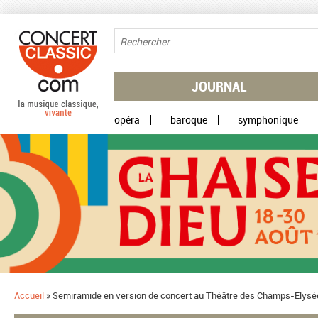
Aller au contenu principal
JOURNAL
opéra
baroque
symphonique
Accueil
»
Semiramide en version de concert au Théâtre des Champs-Elys