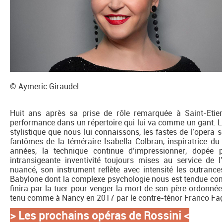
© Aymeric Giraudel
Huit ans après sa prise de rôle remarquée à Saint-Etie
performance dans un répertoire qui lui va comme un gant. La
stylistique que nous lui connaissons, les fastes de l’opera 
fantômes de la téméraire Isabella Colbran, inspiratrice du
années, la technique continue d’impressionner, dopée 
intransigeante inventivité toujours mises au service de l
nuancé, son instrument reflète avec intensité les outrances
Babylone dont la complexe psychologie nous est tendue comm
finira par la tuer pour venger la mort de son père ordonnée
tenu comme à Nancy en 2017 par le contre-ténor Franco Fag
> Les prochains opéras de Rossini
<