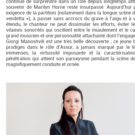
continue de surprendre dans un rôle depuis longtemps att
souvenir de Marilyn Horne reste insurpassé. Aujourd’hui p
exigence de la partition (notamment dans la longue scène d
vendetta »), à passer sans accrocs du grave à l’aigu et à
étendu, le chanteur ne peut dissimuler les efforts, éviter
vilaines sonorités qui oscillent entre le miaulement et le
grand musicien et une personnalité attachante dont l’engage
Giorgi Manoshvili est une très belle découverte ; ce jeune 
prodiges dans le rôle d’Assur, à jamais marqué par le
immenses, la virtuosité imposante et la caractérisat
pénétration qui atteint son paroxysme pendant la scène de 
magnifiquement conduite et ornée.