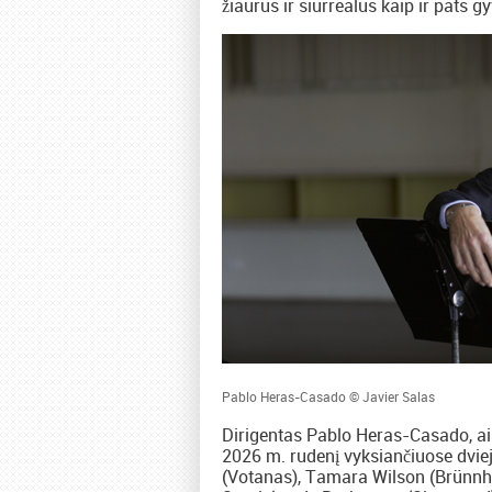
žiaurus ir siurrealus kaip ir pats 
Pablo Heras-Casado © Javier Salas
Dirigentas Pablo Heras-Casado, ai
2026 m. rudenį vyksiančiuose dviej
(Votanas), Tamara Wilson (Brünnhi