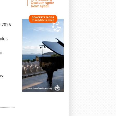
o 2026
rodos
ir
s,