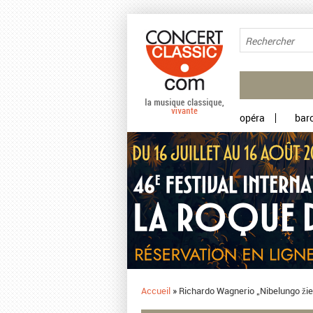
Aller au contenu principal
opéra
bar
Accueil
»
Richardo Wagnerio „Nibelungo ži