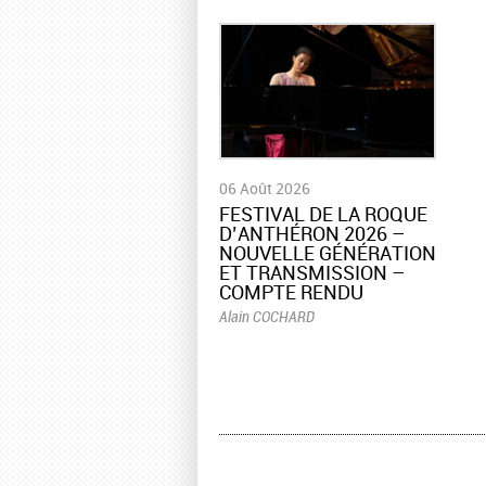
06 Août 2026
​FESTIVAL DE LA ROQUE
D’ANTHÉRON 2026 –
NOUVELLE GÉNÉRATION
ET TRANSMISSION –
COMPTE RENDU
Alain COCHARD