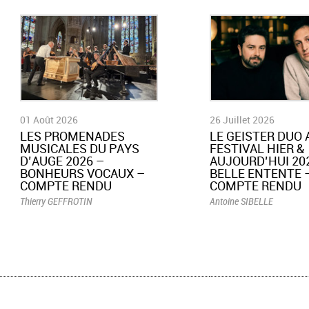
01 Août 2026
26 Juillet 2026
LES PROMENADES
LE GEISTER DUO 
MUSICALES DU PAYS
FESTIVAL HIER &
D’AUGE 2026 –
AUJOURD’HUI 202
BONHEURS VOCAUX –
BELLE ENTENTE 
COMPTE RENDU
COMPTE RENDU
Thierry GEFFROTIN
Antoine SIBELLE