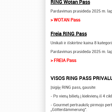
RING Wotan Pass
Pardavimas prasideda 2025 m. lapk
> WOTAN Pass
Freia RING Pass
Unikali ir išskirtinė kaina 8 kateg
Pardavimas prasideda 2025 m. lapk
> FREIA Pass
VISOS RING PASS PRIVAL
Įsigiję RING pass, gausite:
- Po vieną bilietą į kiekvieną iš 4 cik
- Gourmet pertraukėlę pirmojo pert
„Götterdämmerung“.