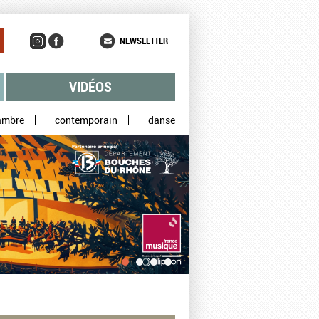
NEWSLETTER
VIDÉOS
ambre
contemporain
danse