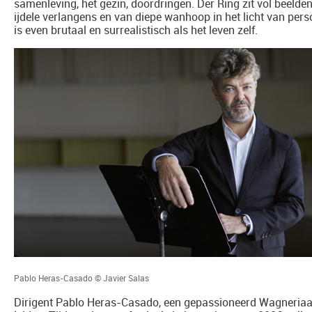
samenleving, het gezin, doordringen. Der Ring zit vol beelde
ijdele verlangens en van diepe wanhoop in het licht van persoo
is even brutaal en surrealistisch als het leven zelf.
Pablo Heras-Casado © Javier Salas
Dirigent Pablo Heras-Casado, een gepassioneerd Wagneriaan,