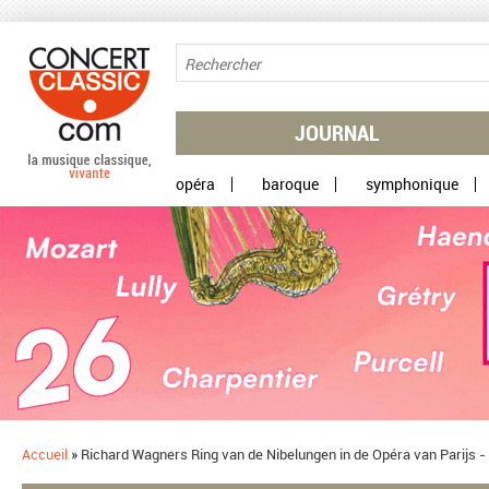
Aller au contenu principal
JOURNAL
opéra
baroque
symphonique
Accueil
»
Richard Wagners Ring van de Nibelungen in de Opéra van Parijs