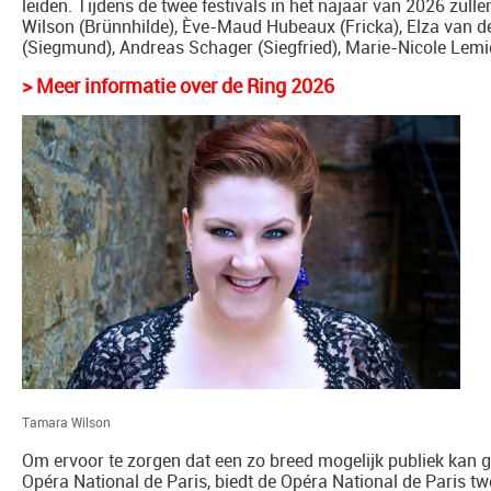
leiden. Tijdens de twee festivals in het najaar van 2026 zul
Wilson (Brünnhilde), Ève-Maud Hubeaux (Fricka), Elza van de
(Siegmund), Andreas Schager (Siegfried), Marie-Nicole Lemie
> Meer informatie over de Ring 2026
Tamara Wilson
Om ervoor te zorgen dat een zo breed mogelijk publiek kan
Opéra National de Paris, biedt de Opéra National de Paris tw