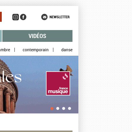
NEWSLETTER
VIDÉOS
ambre
contemporain
danse