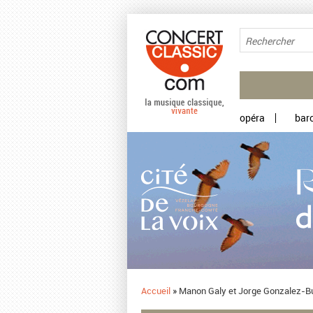
Aller au contenu principal
opéra
bar
Accueil
»
Manon Galy et Jorge Gonzalez-Bu