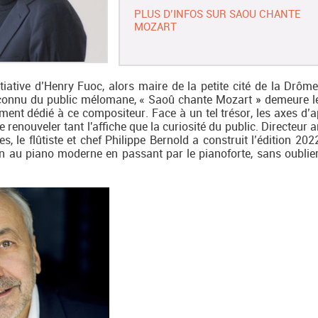
PLUS D’INFOS SUR SAOU CHANTE
MOZART
tiative d’Henry Fuoc, alors maire de la petite cité de la Drôme
 connu du public mélomane, « Saoû chante Mozart » demeure le
ement dédié à ce compositeur. Face à un tel trésor, les axes d’
renouveler tant l'affiche que la curiosité du public. Directeur a
 le flûtiste et chef Philippe Bernold a construit l’édition 202
in au piano moderne en passant par le pianoforte, sans oublier