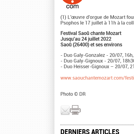
(1) L'œuvre d'orgue de Mozart fou
Psophos le 17 juillet à 11h à la col
Festival Saoû chante Mozart
Jusqu’au 24 juillet 2022
Saoû (26400) et ses environs
- Duo Galy-Gonzalez - 20/07, 16h,
- Duo Galy-Gignoux - 20/07, 18h30
- Duo Heisser-Gignoux – 20/07, 2
www.saouchantemozart.com/fest
Photo © DR
DERNIERS ARTICLES