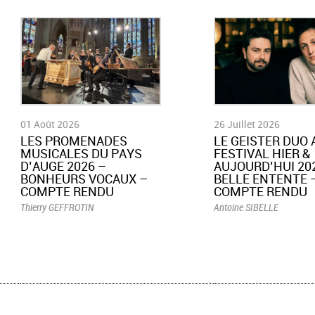
01 Août 2026
26 Juillet 2026
LES PROMENADES
LE GEISTER DUO 
MUSICALES DU PAYS
FESTIVAL HIER &
D’AUGE 2026 –
AUJOURD’HUI 202
BONHEURS VOCAUX –
BELLE ENTENTE 
COMPTE RENDU
COMPTE RENDU
Thierry GEFFROTIN
Antoine SIBELLE