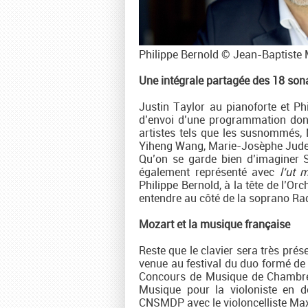
Philippe Bernold © Jean-Baptiste M
Une intégrale partagée des 18 son
Justin Taylor au pianoforte et Ph
d’envoi d’une programmation dont 
artistes tels que les susnommés,
Yiheng Wang, Marie-Josèphe Jude e
Qu’on se garde bien d’imaginer 
également représenté avec
l’ut 
Philippe Bernold, à la tête de l’Or
entendre au côté de la soprano R
Mozart et la musique française
Reste que le clavier sera très prés
venue au festival du duo formé de
Concours de Musique de Chambre d
Musique pour la violoniste en d
CNSMDP avec le violoncelliste Max