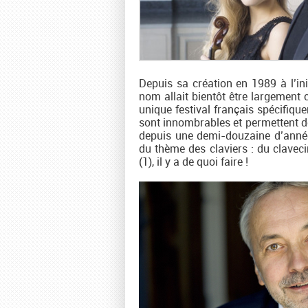
Depuis sa création en 1989 à l’ini
nom allait bientôt être largement
unique festival français spécifiqu
sont innombrables et permettent de 
depuis une demi-douzaine d’années,
du thème des claviers : du clavec
(1), il y a de quoi faire !