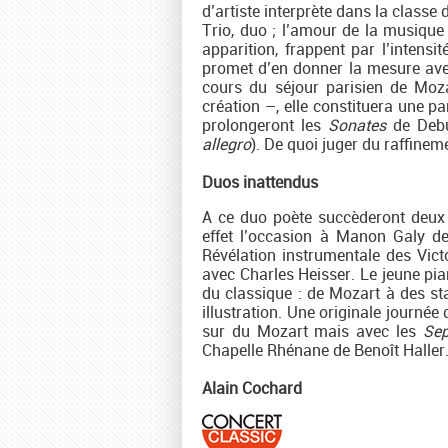
d’artiste interprète dans la classe
Trio, duo ; l’amour de la musique
apparition, frappent par l’intensi
promet d’en donner la mesure av
cours du séjour parisien de Moz
création –, elle constituera une p
prolongeront les
Sonates
de Debu
allegro
). De quoi juger du raffine
Duos inattendus
A ce duo poète succèderont deux 
effet l’occasion à Manon Galy de
Révélation instrumentale des Vict
avec Charles Heisser. Le jeune pia
du classique : de Mozart à des st
illustration. Une originale journée
sur du Mozart mais avec les
Sep
Chapelle Rhénane de Benoît Haller
Alain Cochard