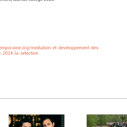
emporaine.org/mediation-et-developpement-des-
s-2024-la-selection