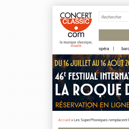
Aller au contenu principal
opéra
bar
Accueil
»
Les SuperPhoniques remplacent l