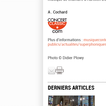
A . Cochard
Plus d’informations :
musiquecont
publics/actualites/superphonique
Photo © Didier Plowy
DERNIERS ARTICLES