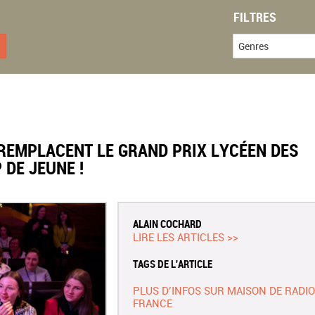
FILTRES
Genres
REMPLACENT LE GRAND PRIX LYCÉEN DES
DE JEUNE !
ALAIN COCHARD
LIRE LES ARTICLES >>
TAGS DE L'ARTICLE
PLUS D’INFOS SUR MAISON DE RADIO
FRANCE