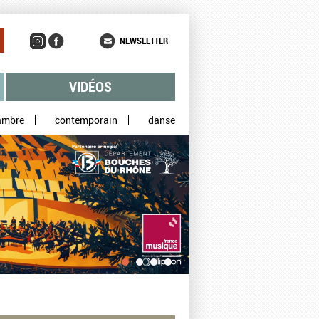
NEWSLETTER
VIDÉOS
ambre
contemporain
danse