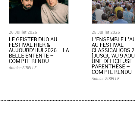
26 Juillet 2026
25 Juillet 2026
LE GEISTER DUO AU
L’ENSEMBLE L’A
FESTIVAL HIER &
AU FESTIVAL
AUJOURD’HUI 2026 – LA
CLASSICAHORS 2
BELLE ENTENTE –
[JUSQU'AU 9 AOÛT
COMPTE RENDU
UNE DÉLICIEUSE
PARENTHÈSE –
Antoine SIBELLE
COMPTE RENDU
Antoine SIBELLE