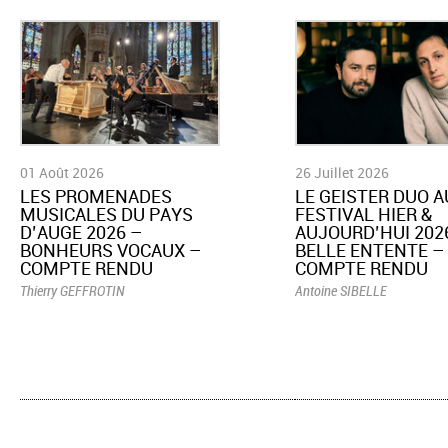
01 Août 2026
26 Juillet 2026
LES PROMENADES
LE GEISTER DUO A
MUSICALES DU PAYS
FESTIVAL HIER &
D’AUGE 2026 –
AUJOURD’HUI 2026
BONHEURS VOCAUX –
BELLE ENTENTE –
COMPTE RENDU
COMPTE RENDU
Thierry GEFFROTIN
Antoine SIBELLE