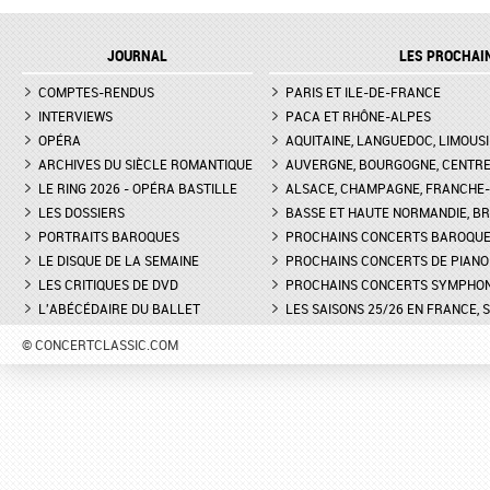
JOURNAL
LES PROCHAI
COMPTES-RENDUS
PARIS ET ILE-DE-FRANCE
INTERVIEWS
PACA ET RHÔNE-ALPES
OPÉRA
AQUITAINE, LANGUEDOC, LIMOUSI
ARCHIVES DU SIÈCLE ROMANTIQUE
AUVERGNE, BOURGOGNE, CENTR
LE RING 2026 - OPÉRA BASTILLE
ALSACE, CHAMPAGNE, FRANCHE-C
LES DOSSIERS
BASSE ET HAUTE NORMANDIE, BR
PORTRAITS BAROQUES
PROCHAINS CONCERTS BAROQU
LE DISQUE DE LA SEMAINE
PROCHAINS CONCERTS DE PIANO
LES CRITIQUES DE DVD
PROCHAINS CONCERTS SYMPHO
L'ABÉCÉDAIRE DU BALLET
LES SAISONS 25/26 EN FRANCE, 
© CONCERTCLASSIC.COM