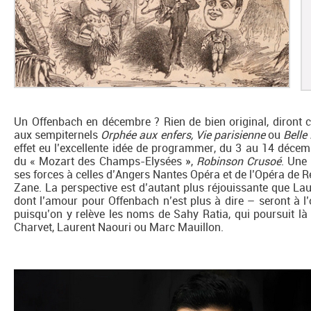
Un Offenbach en décembre ? Rien de bien original, diront ce
aux sempiternels
Orphée aux enfers, Vie parisienne
ou
Belle
effet eu l’excellente idée de programmer, du 3 au 14 déc
du « Mozart des Champs-Elysées »,
Robinson Crusoé
. Une 
ses forces à celles d’Angers Nantes Opéra et de l’Opéra de R
Zane. La perspective est d’autant plus réjouissante que La
dont l’amour pour Offenbach n’est plus à dire – seront à l’
puisqu’on y relève les noms de Sahy Ratia, qui poursuit là 
Charvet, Laurent Naouri ou Marc Mauillon.