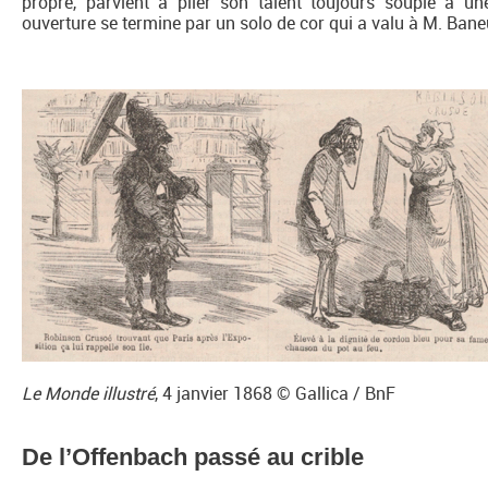
propre, parvient à plier son talent toujours souple à une
ouverture se termine par un solo de cor qui a valu à M. Ban
Le Monde illustré
, 4 janvier 1868 © Gallica / BnF
De l’Offenbach passé au crible