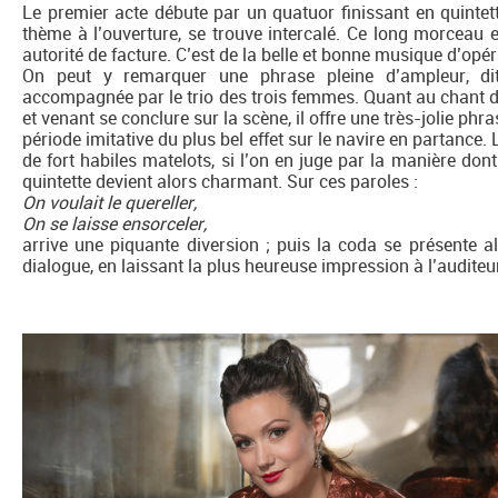
Le premier acte débute par un quatuor finissant en quintette
thème à l’ouverture, se trouve intercalé. Ce long morceau e
autorité de facture. C’est de la belle et bonne musique d’op
On peut y remarquer une phrase pleine d’ampleur, dite
accompagnée par le trio des trois femmes. Quant au chant d
et venant se conclure sur la scène, il offre une très-jolie phr
période imitative du plus bel effet sur le navire en partance. 
de fort habiles matelots, si l’on en juge par la manière dont
quintette devient alors charmant. Sur ces paroles :
On voulait le quereller,
On se laisse ensorceler,
arrive une piquante diversion ; puis la coda se présente a
dialogue, en laissant la plus heureuse impression à l’auditeu