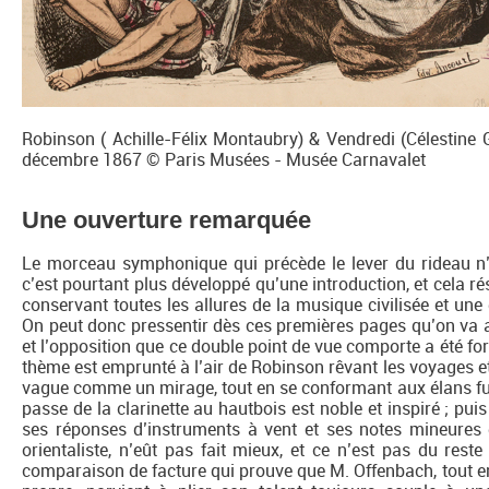
Robinson ( Achille-Félix Montaubry) & Vendredi (Célestine 
décembre 1867 © Paris Musées - Musée Carnavalet
Une ouverture remarquée
Le morceau symphonique qui précède le lever du rideau n’
c’est pourtant plus développé qu’une introduction, et cela r
conservant toutes les allures de la musique civilisée et une
On peut donc pressentir dès ces premières pages qu’on va as
et l’opposition que ce double point de vue comporte a été fo
thème est emprunté à l’air de Robinson rêvant les voyages et 
vague comme un mirage, tout en se conformant aux élans fug
passe de la clarinette au hautbois est noble et inspiré ; pui
ses réponses d’instruments à vent et ses notes mineures d
orientaliste, n’eût pas fait mieux, et ce n’est pas du rest
comparaison de facture qui prouve que M. Offenbach, tout en