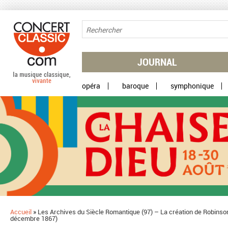
Aller au contenu principal
JOURNAL
opéra
baroque
symphonique
Accueil
»
​Les Archives du Siècle Romantique (97) – La création de Robinso
décembre 1867)