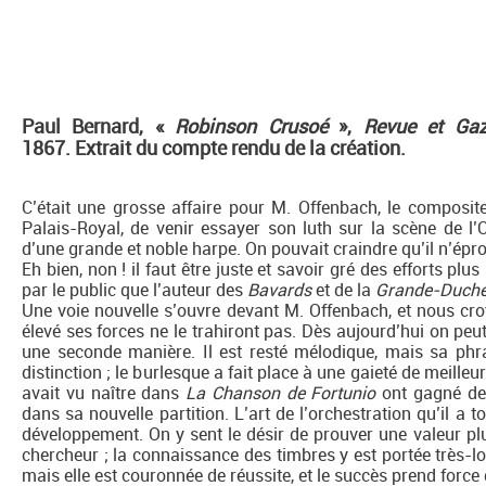
Paul Bernard, «
Robinson Crusoé
»,
Revue et Gaz
1867.
Extrait du compte rendu de la création.
C’était une grosse affaire pour M. Offenbach, le composite
Palais-Royal, de venir essayer son luth sur la scène de l
d’une grande et noble harpe. On pouvait craindre qu’il n’épro
Eh bien, non ! il faut être juste et savoir gré des efforts pl
par le public que l’auteur des
Bavards
et de la
Grande-Duch
Une voie nouvelle s’ouvre devant M. Offenbach, et nous cro
élevé ses forces ne le trahiront pas. Dès aujourd’hui on peu
une seconde manière. Il est resté mélodique, mais sa phra
distinction ; le burlesque a fait place à une gaieté de meille
avait vu naître dans
La
Chanson de Fortunio
ont gagné de 
dans sa nouvelle partition. L’art de l’orchestration qu’il a 
développement. On y sent le désir de prouver une valeur pl
chercheur ; la connaissance des timbres y est portée très-l
mais elle est couronnée de réussite, et le succès prend force d