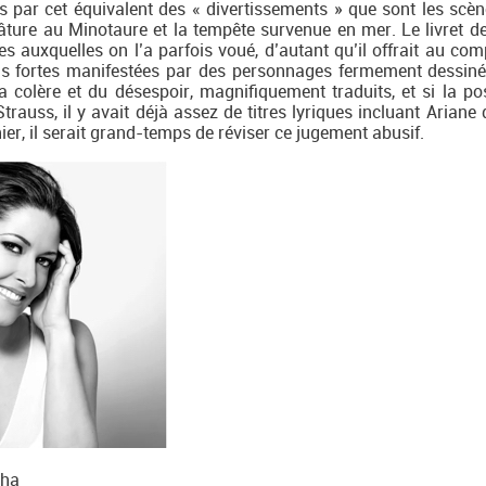
 par cet équivalent des « divertissements » que sont les scèn
pâture au Minotaure et la tempête survenue en mer. Le livret de
 auxquelles on l’a parfois voué, d’autant qu’il offrait au com
ns fortes manifestées par des personnages fermement dessiné
la colère et du désespoir, magnifiquement traduits, et si la pos
rauss, il y avait déjà assez de titres lyriques incluant Ariane 
er, il serait grand-temps de réviser ce jugement abusif.
sha