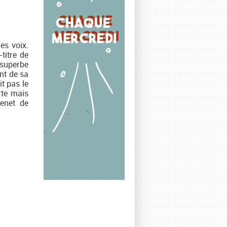
es voix.
-titre de
superbe
nt de sa
it pas le
rte mais
enet de