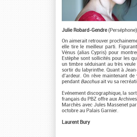
Julie Robard-Gendre
(Perséphone)
On aimerait retrouver prochaineme
elle tire le meilleur parti. Figur
Vénus (alias Cypris) pour montre
Estèphe sont sollicités pour les 
un timbre séduisant au très veule 
sortir du labyrinthe. Quant à Jean
d’ardeur. On rêve maintenant de 
pendant
Bacchus
ait vu sa recréa
Evénement discographique, la sort
français du PBZ offre aux Archives
Marchès avec Jules Massenet pa
octobre au Palais Garnier.
Laurent Bury