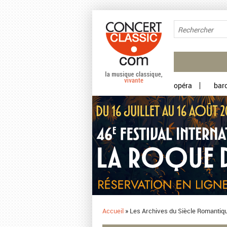
Aller au contenu principal
opéra
bar
Accueil
»
Les Archives du Siècle Romantique