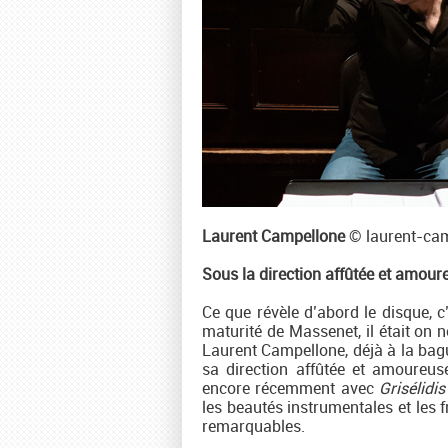
Laurent Campellone
© laurent-ca
Sous la direction affûtée et amou
Ce que révèle d’abord le disque, c’
maturité de Massenet, il était on n
Laurent Campellone, déjà à la bagu
sa direction affûtée et amoureus
encore récemment avec
Grisélidis
les beautés instrumentales et les 
remarquables.