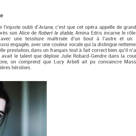
ue
 l’injuste oubli d’
Ariane
, c’est que cet opéra appelle de grand
rès son Alice de
Robert le diable
, Amina Edris incarne le rôle
 avec une tessiture maîtrisée d’un bout à l’autre et un 
ussi engagée, avec une couleur vocale qui la distingue netteme
lle prestation, dans un français tout à fait correct bien qu’il n’a
 avait le talent que déploie Julie Robard-Gendre dans la cou
hone, on comprend que Lucy Arbell ait pu convaincre Mass
ières héroïnes.