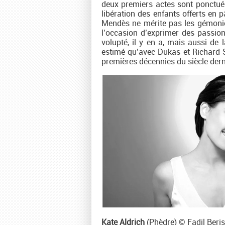
deux premiers actes sont ponctués
libération des enfants offerts en 
Mendès ne mérite pas les gémonies
l’occasion d’exprimer des passio
volupté, il y en a, mais aussi de 
estimé qu’avec Dukas et Richard St
premières décennies du siècle derni
Kate Aldrich
(Phèdre) © Fadil Beri