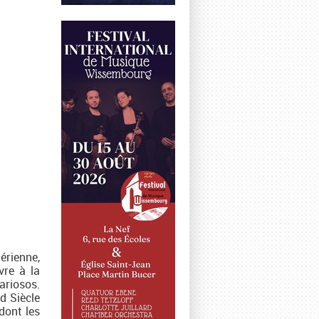
érienne,
vre à la
ariosos.
d Siècle
dont les