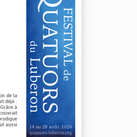
ion de la
it déjà :
 Grâce à
couvrait
prodigue
ut aussi