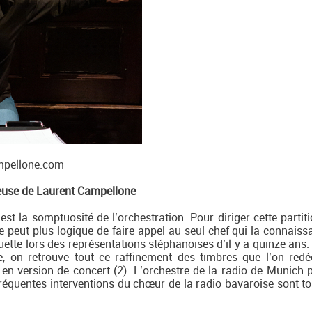
mpellone.com
reuse de Laurent Campellone
est la somptuosité de l’orchestration. Pour diriger cette partit
e peut plus logique de faire appel au seul chef qui la connaissa
ette lors des représentations stéphanoises d’il y a quinze ans.
e, on retrouve tout ce raffinement des timbres que l’on redé
en version de concert (2). L’orchestre de la radio de Munich 
fréquentes interventions du chœur de la radio bavaroise sont to