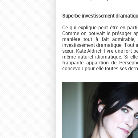
Superbe investissement dramatiq
Ce qui explique peut-être en partie
Comme on pouvait le présager ap
manière tout à fait admirable,
investissement dramatique. Tout a
sœur, Kate Aldrich livre une fort be
même naturel idiomatique. Si elle
frappante apparition de Persép
concevoir pour elle toutes ses dern