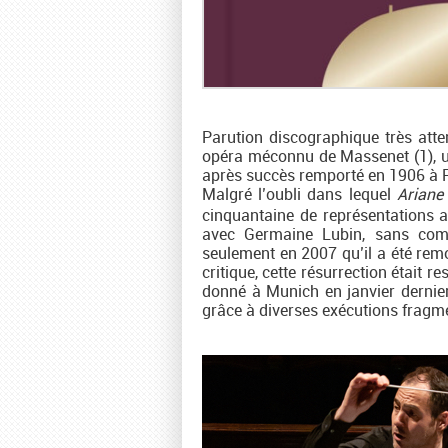
Parution discographique très atte
opéra méconnu de Massenet (1), un
après succès remporté en 1906 à 
Malgré l’oubli dans lequel
Ariane
cinquantaine de représentations a
avec Germaine Lubin, sans comp
seulement en 2007 qu’il a été remo
critique, cette résurrection était r
donné à Munich en janvier dernier,
grâce à diverses exécutions fragme