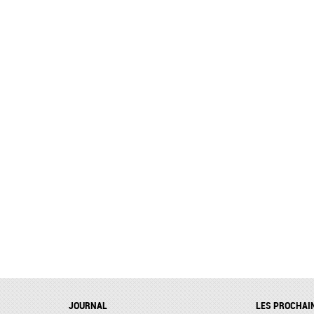
JOURNAL
LES PROCHAI