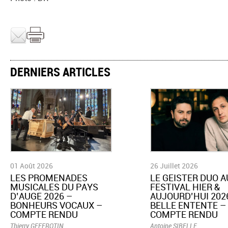
DERNIERS ARTICLES
01 Août 2026
26 Juillet 2026
LES PROMENADES
LE GEISTER DUO A
MUSICALES DU PAYS
FESTIVAL HIER &
D’AUGE 2026 –
AUJOURD’HUI 2026
BONHEURS VOCAUX –
BELLE ENTENTE –
COMPTE RENDU
COMPTE RENDU
Thierry GEFFROTIN
Antoine SIBELLE