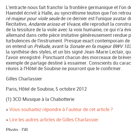
L'entracte nous fait franchir la frontière germanique et l'on 
Haendel écrivit à Halle, au syncrétisme teuton que l'on ret
ré majeur pour viole seule
de ce dernier est l'unique avatar d
Recitativo,
Andante arioso et Vivace
, elle reproduit la constr
de la tessiture de la viole avec la voix humaine, ce qui n'
allemand dans cette pièce imitative généreusement rendue p
turbulences de l'instrument. Presque exact contemporain de 
on entend un
Prélude
, avant la
Sonate en fa majeur BWV 10
la synthèse des styles, et un bis signé Jean-Marie Leclair, 
l'avoir enregistré. Ponctuant chacun des morceaux de brève
exemple de partage destiné à essaimer. Conscients du caractèr
réunis à l'Hôtel de Soubise ne pourront que le confirmer.
Gilles Charlassier
Paris, Hôtel de Soubise, 5 octobre 2012
(1) 3CD Musique à la Chabotterie
>
Vous souhaitez répondre à l’auteur de cet article ?
>
Lire les autres articles de Gilles Charlassier
Photo : DR