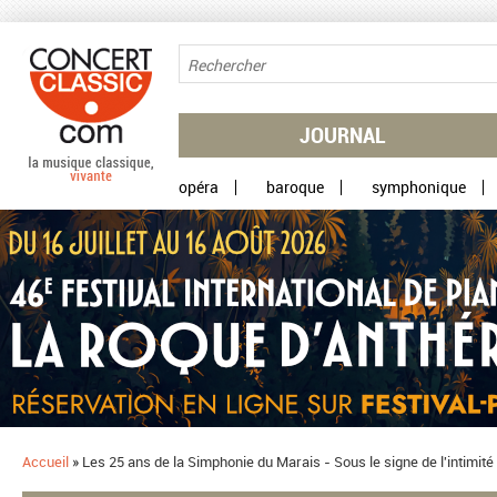
Aller au contenu principal
JOURNAL
opéra
baroque
symphonique
Accueil
»
Les 25 ans de la Simphonie du Marais - Sous le signe de l'intimit