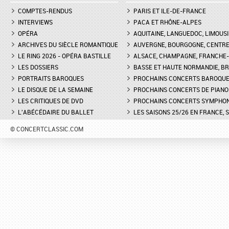
COMPTES-RENDUS
PARIS ET ILE-DE-FRANCE
INTERVIEWS
PACA ET RHÔNE-ALPES
OPÉRA
AQUITAINE, LANGUEDOC, LIMOUSI
ARCHIVES DU SIÈCLE ROMANTIQUE
AUVERGNE, BOURGOGNE, CENTR
LE RING 2026 - OPÉRA BASTILLE
ALSACE, CHAMPAGNE, FRANCHE-C
LES DOSSIERS
BASSE ET HAUTE NORMANDIE, BR
PORTRAITS BAROQUES
PROCHAINS CONCERTS BAROQU
LE DISQUE DE LA SEMAINE
PROCHAINS CONCERTS DE PIANO
LES CRITIQUES DE DVD
PROCHAINS CONCERTS SYMPHO
L'ABÉCÉDAIRE DU BALLET
LES SAISONS 25/26 EN FRANCE, 
© CONCERTCLASSIC.COM