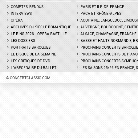
COMPTES-RENDUS
PARIS ET ILE-DE-FRANCE
INTERVIEWS
PACA ET RHÔNE-ALPES
OPÉRA
AQUITAINE, LANGUEDOC, LIMOUSI
ARCHIVES DU SIÈCLE ROMANTIQUE
AUVERGNE, BOURGOGNE, CENTR
LE RING 2026 - OPÉRA BASTILLE
ALSACE, CHAMPAGNE, FRANCHE-C
LES DOSSIERS
BASSE ET HAUTE NORMANDIE, BR
PORTRAITS BAROQUES
PROCHAINS CONCERTS BAROQU
LE DISQUE DE LA SEMAINE
PROCHAINS CONCERTS DE PIANO
LES CRITIQUES DE DVD
PROCHAINS CONCERTS SYMPHO
L'ABÉCÉDAIRE DU BALLET
LES SAISONS 25/26 EN FRANCE, 
© CONCERTCLASSIC.COM