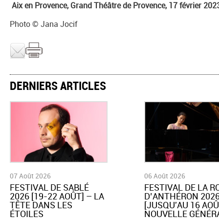
Aix en Provence, Grand Théâtre de Provence, 17 février 202
Photo © Jana Jocif
DERNIERS ARTICLES
07 Août 2026
06 Août 2026
​FESTIVAL DE SABLÉ
​FESTIVAL DE LA 
2026 [19-22 AOÛT] – LA
D’ANTHÉRON 202
TÊTE DANS LES
[JUSQU'AU 16 AOÛ
ÉTOILES
NOUVELLE GÉNÉR