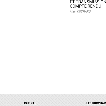
ET TRANSMISSION
COMPTE RENDU
Alain COCHARD
JOURNAL
LES PROCHAI