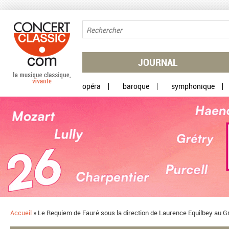
Aller au contenu principal
JOURNAL
opéra
baroque
symphonique
Accueil
»
Le Requiem de Fauré sous la direction de Laurence Equilbey au