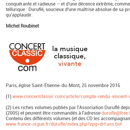
conquérante et radieuse – et d'une décence extrême, comm
tellurique : Duruflé, soucieux d'une maîtrise absolue de sa pr
qu'applaudir.
Michel Roubinet
Paris, église Saint-Étienne-du-Mont, 25 novembre 2016
(1)
www.concertclassic.com/article/compte-rendu-vincent-
(2) Les riches volumes publiés par l'Association Duruflé dep
(2005) et peuvent être commandés à l'adresse
durufle@free.
Contenu des différents volumes (et des CD les accompagnant 
www.france-orgue.fr/durufle/index.php?zpg=drf.ass.bul