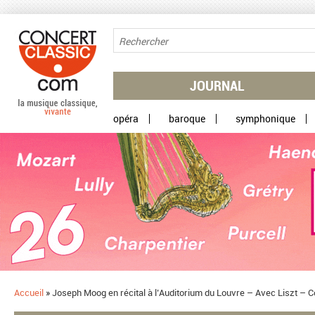
Aller au contenu principal
JOURNAL
opéra
baroque
symphonique
Accueil
»
​Joseph Moog en récital à l’Auditorium du Louvre – Avec Liszt – 