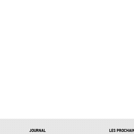
JOURNAL
LES PROCHAI