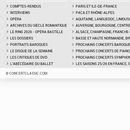
COMPTES-RENDUS
PARIS ET ILE-DE-FRANCE
INTERVIEWS
PACA ET RHÔNE-ALPES
OPÉRA
AQUITAINE, LANGUEDOC, LIMOUSI
ARCHIVES DU SIÈCLE ROMANTIQUE
AUVERGNE, BOURGOGNE, CENTR
LE RING 2026 - OPÉRA BASTILLE
ALSACE, CHAMPAGNE, FRANCHE-C
LES DOSSIERS
BASSE ET HAUTE NORMANDIE, BR
PORTRAITS BAROQUES
PROCHAINS CONCERTS BAROQU
LE DISQUE DE LA SEMAINE
PROCHAINS CONCERTS DE PIANO
LES CRITIQUES DE DVD
PROCHAINS CONCERTS SYMPHO
L'ABÉCÉDAIRE DU BALLET
LES SAISONS 25/26 EN FRANCE, 
© CONCERTCLASSIC.COM