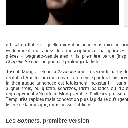
« Liszt en Italie » : quelle mine d’or pour construire un 
évidemment, mais aussi les transcriptions et paraphrases d
pièces « wagnéro-vénitiennes », la première partie (ins
Chapelle Sixtine
: on pourrait prolonger la liste ...
Joseph Moog a retenu la 2
Année
pour la seconde partie de 
e
récital à l’Auditorium du Louvre commence par les trois pre
la thématique annoncée est totalement inexistant – sans p
aligner trois, ou quatre, scherzos, idem ballades ou d’
regroupement «étouffe ». Moog semble d’ailleurs pressé d
Tempi très rapides mais conception plus lapidaire qu’urgent
lisière de la musique, nous aussi. Oublions.
Les
Sonnets
, première version