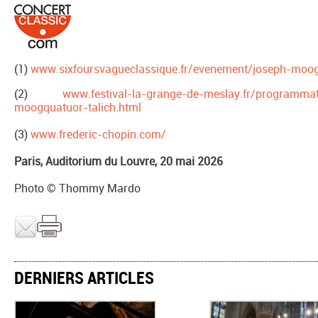
(1)
www.sixfoursvagueclassique.fr/evenement/joseph-moo
(2)
www.festival-la-grange-de-meslay.fr/programma
moogquatuor-talich.html
(3)
www.frederic-chopin.com/
Paris, Auditorium du Louvre, 20 mai 2026
Photo © Thommy Mardo
DERNIERS ARTICLES