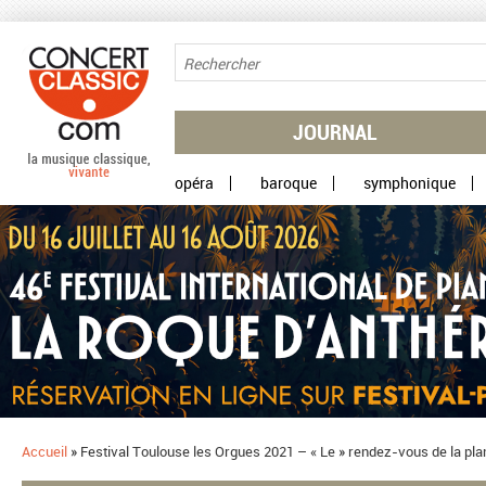
Aller au contenu principal
JOURNAL
opéra
baroque
symphonique
Accueil
»
Festival Toulouse les Orgues 2021 – « Le » rendez-vous de la p