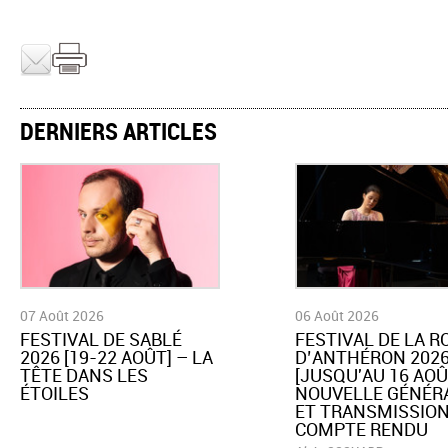
DERNIERS ARTICLES
07 Août 2026
06 Août 2026
​FESTIVAL DE SABLÉ
​FESTIVAL DE LA 
2026 [19-22 AOÛT] – LA
D’ANTHÉRON 202
TÊTE DANS LES
[JUSQU'AU 16 AOÛ
ÉTOILES
NOUVELLE GÉNÉR
ET TRANSMISSION
COMPTE RENDU