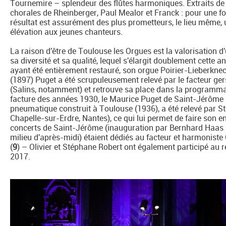
Tournemire – splendeur des flûtes harmoniques. Extraits de
chorales de Rheinberger, Paul Mealor et Franck : pour une fo
résultat est assurément des plus prometteurs, le lieu même, un
élévation aux jeunes chanteurs.
La raison d'être de Toulouse les Orgues est la valorisation d
sa diversité et sa qualité, lequel s'élargit doublement cette
ayant été entièrement restauré, son orgue Poirier-Lieberkn
(1897) Puget a été scrupuleusement relevé par le facteur ge
(Salins, notamment) et retrouve sa place dans la programma
facture des années 1930, le Maurice Puget de Saint-Jérôme 
pneumatique construit à Toulouse (1936), a été relevé par S
Chapelle-sur-Erdre, Nantes), ce qui lui permet de faire son
concerts de Saint-Jérôme (inauguration par Bernhard Haas l
milieu d'après-midi) étaient dédiés au facteur et harmoniste 
(
9
) – Olivier et Stéphane Robert ont également participé au 
2017.