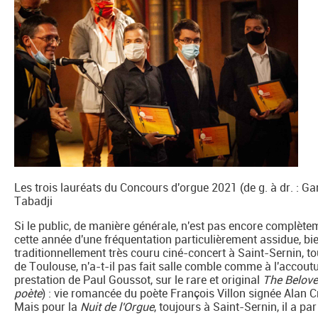
Les trois lauréats du Concours d'orgue 2021 (de g. à dr. : G
Tabadji
Si le public, de manière générale, n'est pas encore complète
cette année d'une fréquentation particulièrement assidue, bie
traditionnellement très couru ciné-concert à Saint-Sernin, 
de Toulouse, n'a-t-il pas fait salle comble comme à l'accout
prestation de Paul Goussot, sur le rare et original
The Belov
poète
) : vie romancée du poète François Villon signée Alan C
Mais pour la
Nuit de l'Orgue
, toujours à Saint-Sernin, il a pa