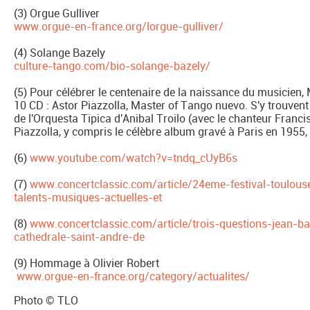
(3) Orgue Gulliver
www.orgue-en-france.org/lorgue-gulliver/
(4) Solange Bazely
culture-tango.com/bio-solange-bazely/
(5) Pour célébrer le centenaire de la naissance du musicien
10 CD : Astor Piazzolla, Master of Tango nuevo. S'y trouvent
de l'Orquesta Tipica d'Anibal Troilo (avec le chanteur Franc
Piazzolla, y compris le célèbre album gravé à Paris en 1955,
(6)
www.youtube.com/watch?v=tndq_cUyB6s
(7)
www.concertclassic.com/article/24eme-festival-toulous
talents-musiques-actuelles-et
(8)
www.concertclassic.com/article/trois-questions-jean-bap
cathedrale-saint-andre-de
(9) Hommage à Olivier Robert
www.orgue-en-france.org/category/actualites/
Photo © TLO