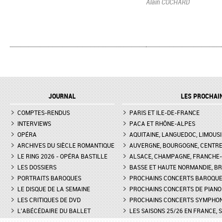
Alain COCHARD
JOURNAL
LES PROCHAI
COMPTES-RENDUS
PARIS ET ILE-DE-FRANCE
INTERVIEWS
PACA ET RHÔNE-ALPES
OPÉRA
AQUITAINE, LANGUEDOC, LIMOUSI
ARCHIVES DU SIÈCLE ROMANTIQUE
AUVERGNE, BOURGOGNE, CENTR
LE RING 2026 - OPÉRA BASTILLE
ALSACE, CHAMPAGNE, FRANCHE-C
LES DOSSIERS
BASSE ET HAUTE NORMANDIE, BR
PORTRAITS BAROQUES
PROCHAINS CONCERTS BAROQU
LE DISQUE DE LA SEMAINE
PROCHAINS CONCERTS DE PIANO
LES CRITIQUES DE DVD
PROCHAINS CONCERTS SYMPHO
L'ABÉCÉDAIRE DU BALLET
LES SAISONS 25/26 EN FRANCE, 