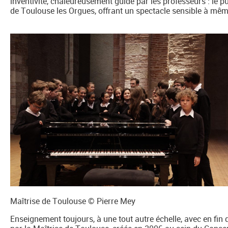
inventivité, chaleureusement guidé par les professeurs : le p
de Toulouse les Orgues, offrant un spectacle sensible à mêm
Maîtrise de Toulouse © Pierre Mey
Enseignement toujours, à une tout autre échelle, avec en fin