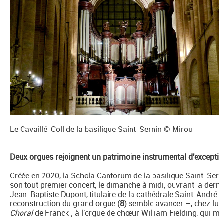
Le Cavaillé-Coll de la basilique Saint-Sernin © Mirou
Deux orgues rejoignent un patrimoine instrumental d'except
Créée en 2020, la Schola Cantorum de la basilique Saint-Sern
son tout premier concert, le dimanche à midi, ouvrant la der
Jean-Baptiste Dupont, titulaire de la cathédrale Saint-André
reconstruction du grand orgue (
8
) semble avancer –, chez lu
Choral
de Franck ; à l'orgue de chœur William Fielding, qui 