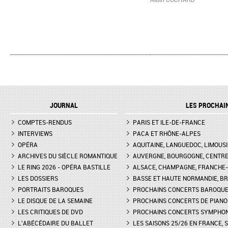
JOURNAL
LES PROCHAI
COMPTES-RENDUS
PARIS ET ILE-DE-FRANCE
INTERVIEWS
PACA ET RHÔNE-ALPES
OPÉRA
AQUITAINE, LANGUEDOC, LIMOUSI
ARCHIVES DU SIÈCLE ROMANTIQUE
AUVERGNE, BOURGOGNE, CENTR
LE RING 2026 - OPÉRA BASTILLE
ALSACE, CHAMPAGNE, FRANCHE-C
LES DOSSIERS
BASSE ET HAUTE NORMANDIE, BR
PORTRAITS BAROQUES
PROCHAINS CONCERTS BAROQU
LE DISQUE DE LA SEMAINE
PROCHAINS CONCERTS DE PIANO
LES CRITIQUES DE DVD
PROCHAINS CONCERTS SYMPHO
L'ABÉCÉDAIRE DU BALLET
LES SAISONS 25/26 EN FRANCE, 