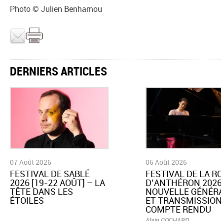
Photo © Julien Benhamou
DERNIERS ARTICLES
07 Août 2026
06 Août 2026
​FESTIVAL DE SABLÉ
​FESTIVAL DE LA 
2026 [19-22 AOÛT] – LA
D’ANTHÉRON 2026
TÊTE DANS LES
NOUVELLE GÉNÉR
ÉTOILES
ET TRANSMISSION
COMPTE RENDU
Alain COCHARD