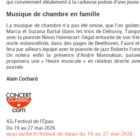
qui conviennent idéalement à la radieuse poésie d’une jeune 
Musique de chambre en famille
La musique de chambre n’a pas été omise, que l’on goûtera 
Marca et Suzana Bartal (dans les trios de Debussy, Tanguy
avec la pianiste Ninon Hannecart-Ségal entourée de son frère 
oncle violoncelliste, dans des pages de Beethoven, Fauré et
fera par ailleurs équipe avec le pianiste de jazz Roberto Fonse
On notera enfin la présence d’André Manoukian, pass
proposera une « Heure musicale » en relation directe av
journée.
Alain Cochard
42
Festival de l’Épau
e
Du 19 au 27 mai 2026
epau.sarthe.fr/festival-de-lepau-du-19-au-27-mai-2026