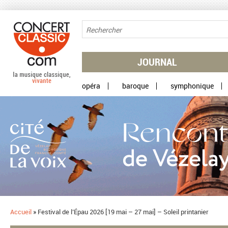
Aller au contenu principal
JOURNAL
opéra
baroque
symphonique
Accueil
»
​Festival de l’Épau 2026 [19 mai – 27 mai] – Soleil printanier