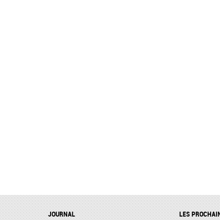
JOURNAL
LES PROCHAI