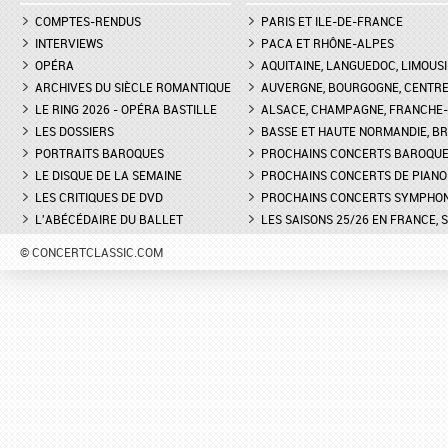
COMPTES-RENDUS
PARIS ET ILE-DE-FRANCE
INTERVIEWS
PACA ET RHÔNE-ALPES
OPÉRA
AQUITAINE, LANGUEDOC, LIMOUSI
ARCHIVES DU SIÈCLE ROMANTIQUE
AUVERGNE, BOURGOGNE, CENTR
LE RING 2026 - OPÉRA BASTILLE
ALSACE, CHAMPAGNE, FRANCHE-C
LES DOSSIERS
BASSE ET HAUTE NORMANDIE, BR
PORTRAITS BAROQUES
PROCHAINS CONCERTS BAROQU
LE DISQUE DE LA SEMAINE
PROCHAINS CONCERTS DE PIANO
LES CRITIQUES DE DVD
PROCHAINS CONCERTS SYMPHO
L'ABÉCÉDAIRE DU BALLET
LES SAISONS 25/26 EN FRANCE, 
© CONCERTCLASSIC.COM