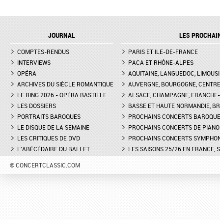
JOURNAL
LES PROCHAI
COMPTES-RENDUS
PARIS ET ILE-DE-FRANCE
INTERVIEWS
PACA ET RHÔNE-ALPES
OPÉRA
AQUITAINE, LANGUEDOC, LIMOUSI
ARCHIVES DU SIÈCLE ROMANTIQUE
AUVERGNE, BOURGOGNE, CENTR
LE RING 2026 - OPÉRA BASTILLE
ALSACE, CHAMPAGNE, FRANCHE-C
LES DOSSIERS
BASSE ET HAUTE NORMANDIE, BR
PORTRAITS BAROQUES
PROCHAINS CONCERTS BAROQU
LE DISQUE DE LA SEMAINE
PROCHAINS CONCERTS DE PIANO
LES CRITIQUES DE DVD
PROCHAINS CONCERTS SYMPHO
L'ABÉCÉDAIRE DU BALLET
LES SAISONS 25/26 EN FRANCE, 
© CONCERTCLASSIC.COM