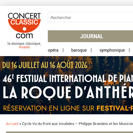
Aller au contenu principal
JOURNAL
opéra
baroque
symphonique
Accueil
»
Cycle Vu du front aux Invalides – Philippe Brandeis et les Musi