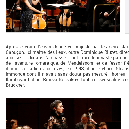
Après le coup d’envoi donné en majesté par les deux sta
Capuçon, ici maître des lieux, outre Dominique Bluzet, dire
aixoises – dix ans l’an passé – ont lancé leur vaste parco
de l’aventure romantique, de Mendelssohn et de l’essor fr
d’infini, à l’adieu aux rêves, en 1948, d’un Richard Strau
immonde dont il n’avait sans doute pas mesuré l’horreur 
flamboyant d’un Rimski-Korsakov tout en sensualité colo
Bruckner.