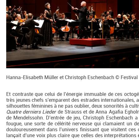
Hanna-Elisabeth Müller et Christoph Eschenbach © Festival
Et contraste que celui de l’énergie immuable de ces octogé
très jeunes chefs s’emparent des estrades internationales, av
silhouettes féminines à ne pas oublier, deux sonorités à cult
Quatre derniers Lieder
de Strauss et de Anna Agafia Eghol
de Mendelssohn. D’entrée de jeu, Christoph Eschenbach a
fougue, une sorte de célérité nerveuse qui clamaient un d
douloureusement dans l’univers finissant que visitent ces 
lançait d’une voix plus claire que celles des interprétations