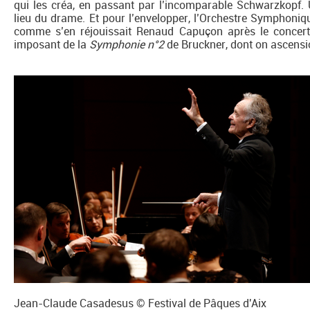
qui les créa, en passant par l’incomparable Schwarzkopf. 
lieu du drame. Et pour l’envelopper, l’Orchestre Symphoniq
comme s’en réjouissait Renaud Capuçon après le concert. 
imposant de la
Symphonie n°2
de Bruckner, dont on ascensi
Jean-Claude Casadesus © Festival de Pâques d'Aix