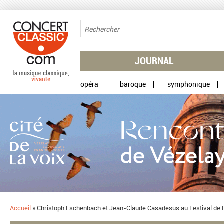
Aller au contenu principal
JOURNAL
opéra
baroque
symphonique
Accueil
»
Christoph Eschenbach et Jean-Claude Casadesus au Festival de