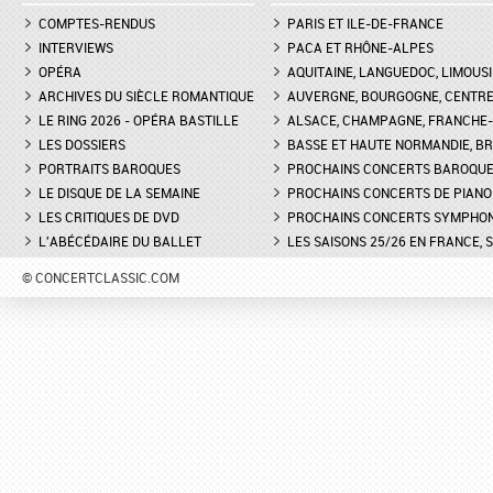
COMPTES-RENDUS
PARIS ET ILE-DE-FRANCE
INTERVIEWS
PACA ET RHÔNE-ALPES
OPÉRA
AQUITAINE, LANGUEDOC, LIMOUSI
ARCHIVES DU SIÈCLE ROMANTIQUE
AUVERGNE, BOURGOGNE, CENTR
LE RING 2026 - OPÉRA BASTILLE
ALSACE, CHAMPAGNE, FRANCHE-C
LES DOSSIERS
BASSE ET HAUTE NORMANDIE, BR
PORTRAITS BAROQUES
PROCHAINS CONCERTS BAROQU
LE DISQUE DE LA SEMAINE
PROCHAINS CONCERTS DE PIANO
LES CRITIQUES DE DVD
PROCHAINS CONCERTS SYMPHO
L'ABÉCÉDAIRE DU BALLET
LES SAISONS 25/26 EN FRANCE, 
© CONCERTCLASSIC.COM