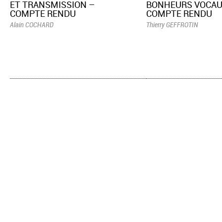
ET TRANSMISSION –
BONHEURS VOCAU
COMPTE RENDU
COMPTE RENDU
Alain COCHARD
Thierry GEFFROTIN