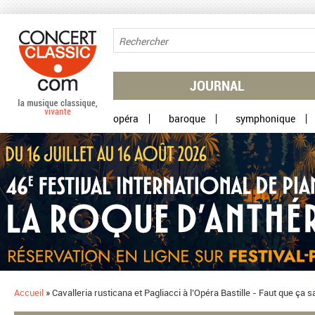
Aller au contenu principal
JOURNAL
opéra
baroque
symphonique
Accueil
»
Cavalleria rusticana et Pagliacci à l’Opéra Bastille - Faut que ça