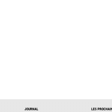
JOURNAL
LES PROCHAI