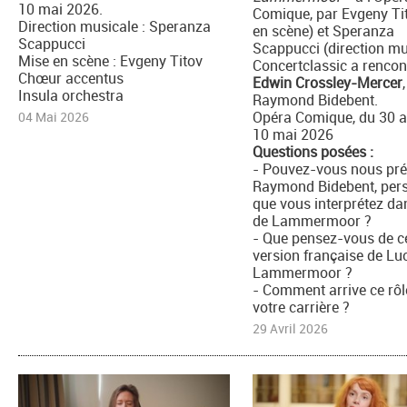
10 mai 2026.
Comique, par Evgeny Ti
Direction musicale : Speranza
en scène) et Speranza
Scappucci
Scappucci (direction mu
Mise en scène : Evgeny Titov
Concertclassic a rencon
Chœur accentus
Edwin Crossley-Mercer
,
Insula orchestra
Raymond Bidebent.
Opéra Comique, du 30 a
04 Mai 2026
10 mai 2026
Questions posées :
- Pouvez-vous nous pré
Raymond Bidebent, per
que vous interprétez da
de Lammermoor ?
- Que pensez-vous de c
version française de Luc
Lammermoor ?
- Comment arrive ce rô
votre carrière ?
29 Avril 2026