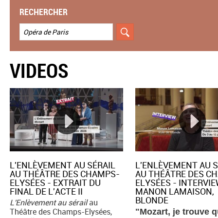
RECHERCHER
VIDEOS
L'ENLÈVEMENT AU SÉRAIL
L'ENLÈVEMENT AU S
AU THÉÂTRE DES CHAMPS-
AU THÉÂTRE DES C
ELYSÉES - EXTRAIT DU
ELYSÉES - INTERVI
FINAL DE L'ACTE II
MANON LAMAISON,
BLONDE
L'Enlèvement au sérail
au
Théâtre des Champs-Elysées,
"Mozart, je trouve qu