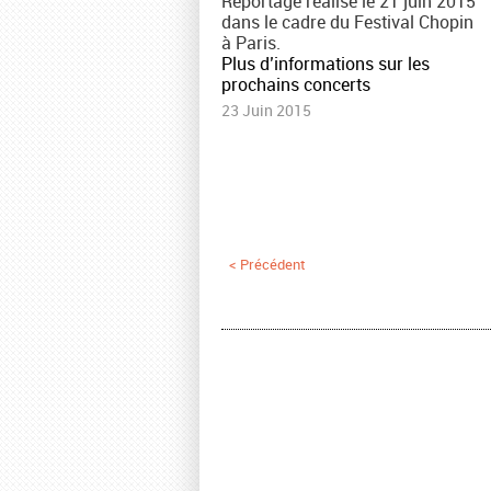
Reportage réalisé le 21 juin 2015
dans le cadre du Festival Chopin
à Paris.
Plus d’informations sur les
prochains concerts
23 Juin 2015
Pages
< Précédent