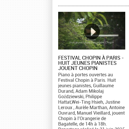
FESTIVAL CHOPIN À PARIS -
HUIT JEUNES PIANISTES
JOUENT CHOPIN
Piano à portes ouvertes au
Festival Chopin à Paris. Huit
jeunes pianistes, Guillaume
Durand, Adam Mikolaj
Goździewski, Philippe
Hattat,Wei-Ting Hsieh, Justine
Leroux , Aurèle Marthan, Antoine
Ouvrard, Manuel Vieillard, jouent
Chopin à l’Orangerie de
Bagatelle, de 14h à 18h.