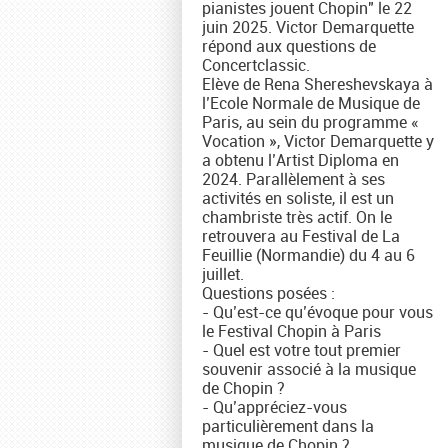
pianistes jouent Chopin" le 22
juin 2025. Victor Demarquette
répond aux questions de
Concertclassic.
Elève de Rena Shereshevskaya à
l’Ecole Normale de Musique de
Paris, au sein du programme «
Vocation », Victor Demarquette y
a obtenu l’Artist Diploma en
2024. Parallèlement à ses
activités en soliste, il est un
chambriste très actif. On le
retrouvera au Festival de La
Feuillie (Normandie) du 4 au 6
juillet.
Questions posées :
- Qu’est-ce qu’évoque pour vous
le Festival Chopin à Paris
- Quel est votre tout premier
souvenir associé à la musique
de Chopin ?
- Qu’appréciez-vous
particulièrement dans la
musique de Chopin ?