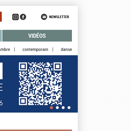
NEWSLETTER
VIDÉOS
ambre
contemporain
danse