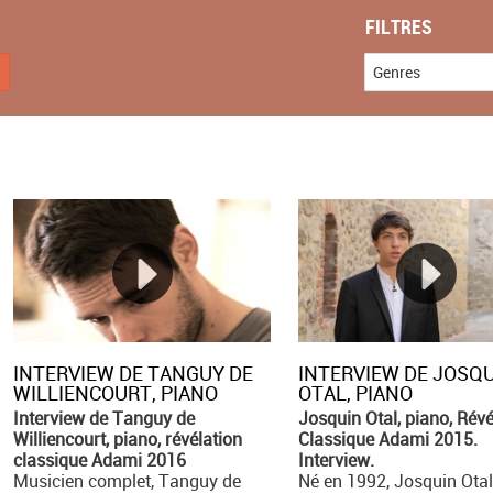
FILTRES
Genres
INTERVIEW DE TANGUY DE
INTERVIEW DE JOSQ
WILLIENCOURT, PIANO
OTAL, PIANO
Interview de Tanguy de
Josquin Otal, piano, Révé
Williencourt, piano, révélation
Classique Adami 2015.
classique Adami 2016
Interview.
Musicien complet, Tanguy de
Né en 1992, Josquin Otal