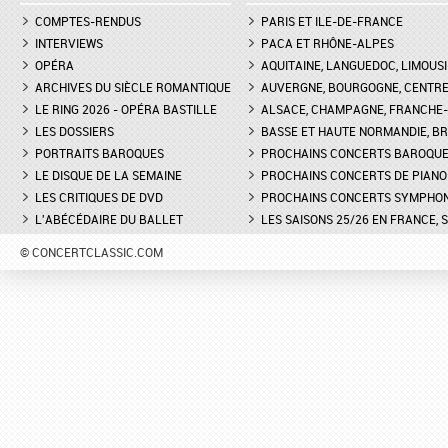
COMPTES-RENDUS
PARIS ET ILE-DE-FRANCE
INTERVIEWS
PACA ET RHÔNE-ALPES
OPÉRA
AQUITAINE, LANGUEDOC, LIMOUSI
ARCHIVES DU SIÈCLE ROMANTIQUE
AUVERGNE, BOURGOGNE, CENTR
LE RING 2026 - OPÉRA BASTILLE
ALSACE, CHAMPAGNE, FRANCHE-C
LES DOSSIERS
BASSE ET HAUTE NORMANDIE, BR
PORTRAITS BAROQUES
PROCHAINS CONCERTS BAROQU
LE DISQUE DE LA SEMAINE
PROCHAINS CONCERTS DE PIANO
LES CRITIQUES DE DVD
PROCHAINS CONCERTS SYMPHO
L'ABÉCÉDAIRE DU BALLET
LES SAISONS 25/26 EN FRANCE, 
© CONCERTCLASSIC.COM