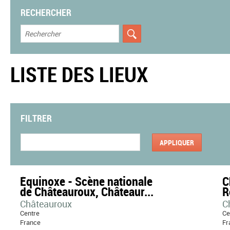
RECHERCHER
LISTE DES LIEUX
FILTRER
Équinoxe - Scène nationale
C
de Châteauroux, Châteaur...
R
Châteauroux
C
Centre
Ce
France
Fr