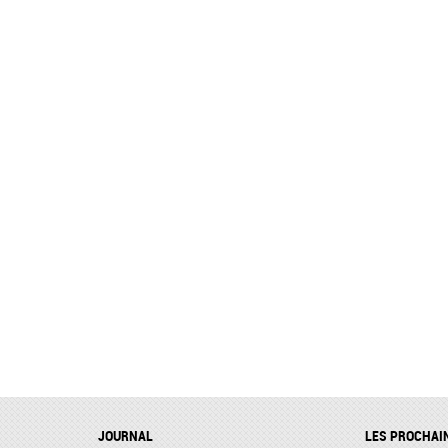
JOURNAL
LES PROCHAI