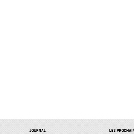
JOURNAL
LES PROCHAI