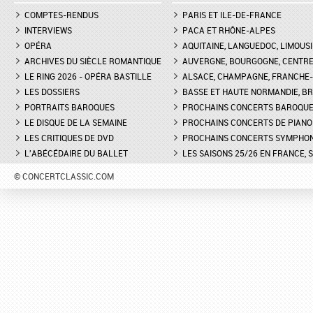
COMPTES-RENDUS
PARIS ET ILE-DE-FRANCE
INTERVIEWS
PACA ET RHÔNE-ALPES
OPÉRA
AQUITAINE, LANGUEDOC, LIMOUSI
ARCHIVES DU SIÈCLE ROMANTIQUE
AUVERGNE, BOURGOGNE, CENTR
LE RING 2026 - OPÉRA BASTILLE
ALSACE, CHAMPAGNE, FRANCHE-C
LES DOSSIERS
BASSE ET HAUTE NORMANDIE, BR
PORTRAITS BAROQUES
PROCHAINS CONCERTS BAROQU
LE DISQUE DE LA SEMAINE
PROCHAINS CONCERTS DE PIANO
LES CRITIQUES DE DVD
PROCHAINS CONCERTS SYMPHO
L'ABÉCÉDAIRE DU BALLET
LES SAISONS 25/26 EN FRANCE, 
© CONCERTCLASSIC.COM