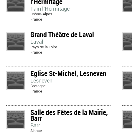
l'Hermitage
Tain l'Hermitage
Rhône-Alpes
France
Grand Théâtre de Laval
Laval
Pays de la Loire
France
Eglise St-Michel, Lesneven
Lesneven
Bretagne
France
Salle des Fêtes de la Mairie,
Barr
Barr
Alsace