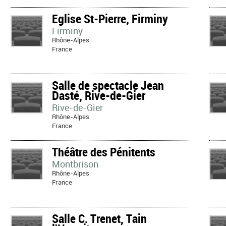
Eglise St-Pierre, Firminy
Firminy
Rhône-Alpes
France
Salle de spectacle Jean
Dasté, Rive-de-Gier
Rive-de-Gier
Rhône-Alpes
France
Théâtre des Pénitents
Montbrison
Rhône-Alpes
France
Salle C. Trenet, Tain