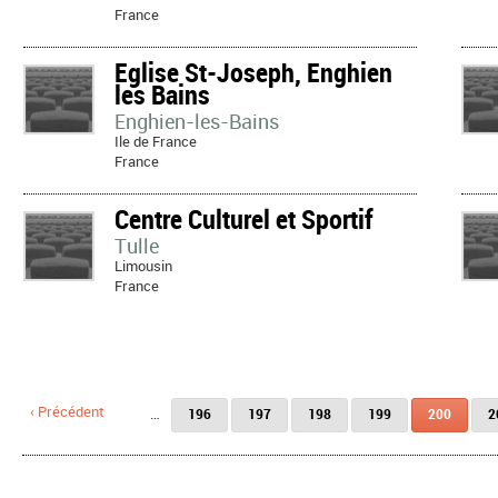
France
Eglise St-Joseph, Enghien
les Bains
Enghien-les-Bains
Ile de France
France
Centre Culturel et Sportif
Tulle
Limousin
France
Pages
‹ Précédent
…
196
197
198
199
200
2