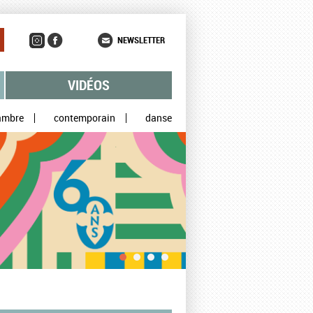
NEWSLETTER
VIDÉOS
ambre
contemporain
danse