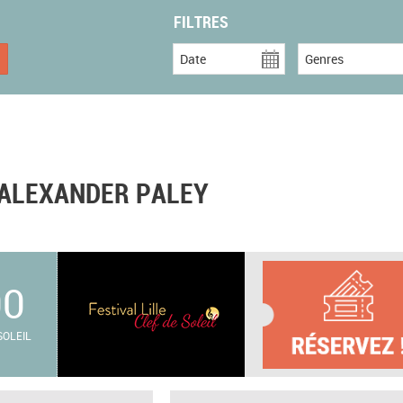
FILTRES
Date
Genres
 ALEXANDER PALEY
00
SOLEIL