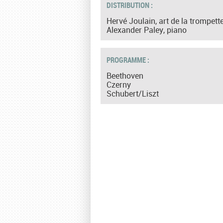
DISTRIBUTION :
Hervé Joulain, art de la trompett
Alexander Paley, piano
PROGRAMME :
Beethoven
Czerny
Schubert/Liszt