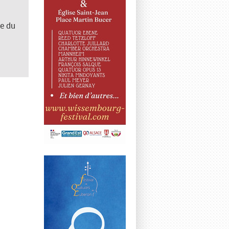
ce du