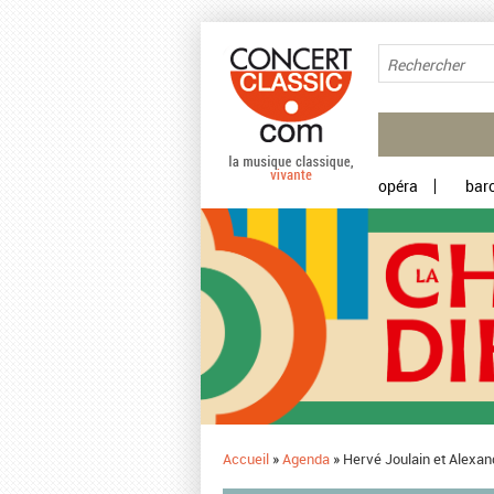
Aller au contenu principal
opéra
bar
Accueil
»
Agenda
»
Hervé Joulain et Alexan