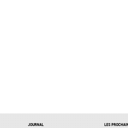
JOURNAL
LES PROCHAI