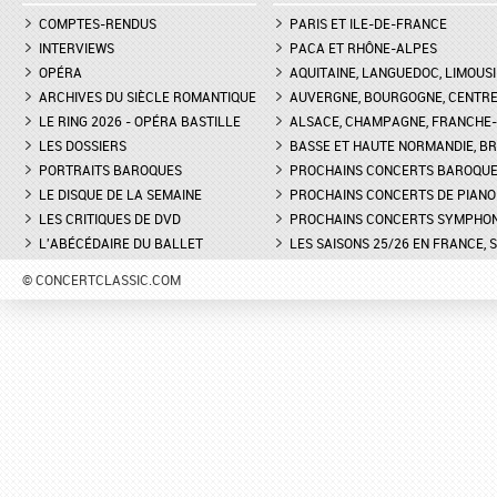
COMPTES-RENDUS
PARIS ET ILE-DE-FRANCE
INTERVIEWS
PACA ET RHÔNE-ALPES
OPÉRA
AQUITAINE, LANGUEDOC, LIMOUSI
ARCHIVES DU SIÈCLE ROMANTIQUE
AUVERGNE, BOURGOGNE, CENTR
LE RING 2026 - OPÉRA BASTILLE
ALSACE, CHAMPAGNE, FRANCHE-C
LES DOSSIERS
BASSE ET HAUTE NORMANDIE, BR
PORTRAITS BAROQUES
PROCHAINS CONCERTS BAROQU
LE DISQUE DE LA SEMAINE
PROCHAINS CONCERTS DE PIANO
LES CRITIQUES DE DVD
PROCHAINS CONCERTS SYMPHO
L'ABÉCÉDAIRE DU BALLET
LES SAISONS 25/26 EN FRANCE, 
© CONCERTCLASSIC.COM