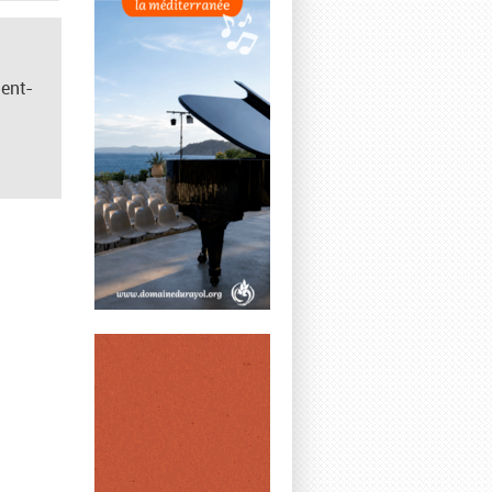
gent-