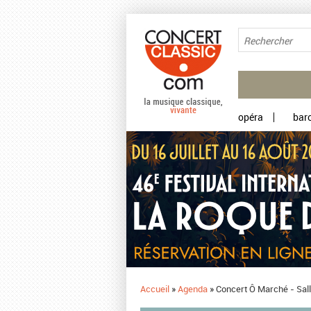
Aller au contenu principal
opéra
bar
Accueil
»
Agenda
»
Concert Ô Marché - Sall