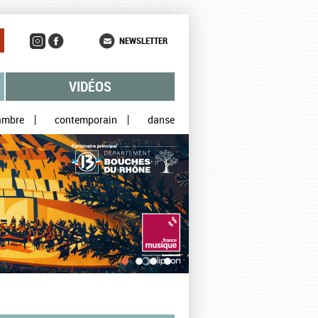
NEWSLETTER
VIDÉOS
ambre
contemporain
danse