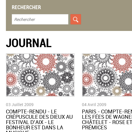
RECHERCHER
JOURNAL
03 Juillet 2009
04 Avril 2009
COMPTE-RENDU - LE
PARIS - COMPTE-RE
CRÉPUSCULE DES DIEUX AU
LES FÉES DE WAGNE
FESTIVAL D’AIX - LE
CHÂTELET - ROSE E
BONHEUR EST DANS LA
PRÉMICES