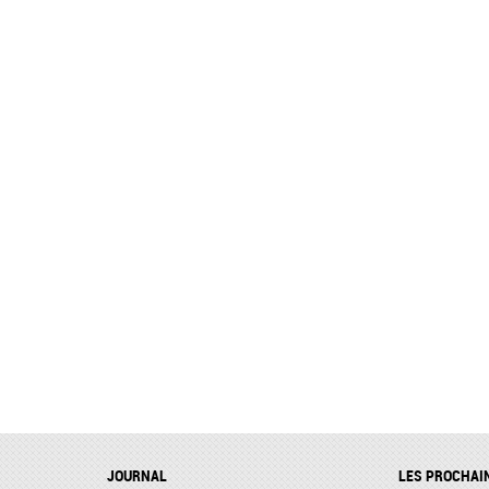
JOURNAL
LES PROCHAI