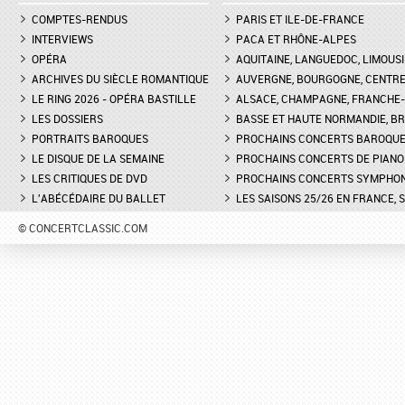
COMPTES-RENDUS
PARIS ET ILE-DE-FRANCE
INTERVIEWS
PACA ET RHÔNE-ALPES
OPÉRA
AQUITAINE, LANGUEDOC, LIMOUSI
ARCHIVES DU SIÈCLE ROMANTIQUE
AUVERGNE, BOURGOGNE, CENTR
LE RING 2026 - OPÉRA BASTILLE
ALSACE, CHAMPAGNE, FRANCHE-C
LES DOSSIERS
BASSE ET HAUTE NORMANDIE, BR
PORTRAITS BAROQUES
PROCHAINS CONCERTS BAROQU
LE DISQUE DE LA SEMAINE
PROCHAINS CONCERTS DE PIANO
LES CRITIQUES DE DVD
PROCHAINS CONCERTS SYMPHO
L'ABÉCÉDAIRE DU BALLET
LES SAISONS 25/26 EN FRANCE, 
© CONCERTCLASSIC.COM