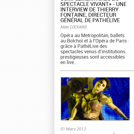
SPECTACLE VIVANT» - UNE
INTERVIEW DE THIERRY
FONTAINE, DIRECTEUR
GÉNÉRAL DE PATHÉLIVE
Alain COCHARD
Opéra au Metropolitan, ballets
au Bolchoï et à l’Opéra de Paris :
grâce à PathéLive des
spectacles venus d’institutions
prestigieuses sont accessibles
en live...
01 Mars 2012