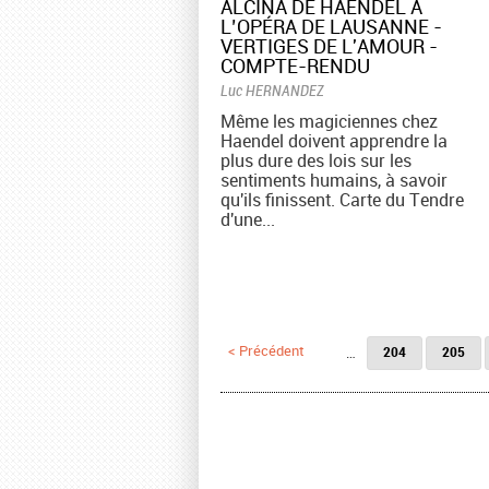
ALCINA DE HAENDEL À
L’OPÉRA DE LAUSANNE -
VERTIGES DE L'AMOUR -
COMPTE-RENDU
Luc HERNANDEZ
Même les magiciennes chez
Haendel doivent apprendre la
plus dure des lois sur les
sentiments humains, à savoir
qu'ils finissent. Carte du Tendre
d'une...
Pages
< Précédent
…
204
205