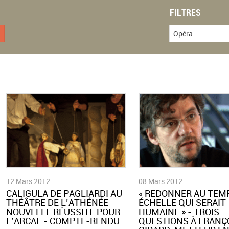
FILTRES
Opéra
12 Mars 2012
08 Mars 2012
CALIGULA DE PAGLIARDI AU
« REDONNER AU TEM
THÉÂTRE DE L’ATHÉNÉE -
ÉCHELLE QUI SERAIT
NOUVELLE RÉUSSITE POUR
HUMAINE » - TROIS
L’ARCAL - COMPTE-RENDU
QUESTIONS À FRANÇ