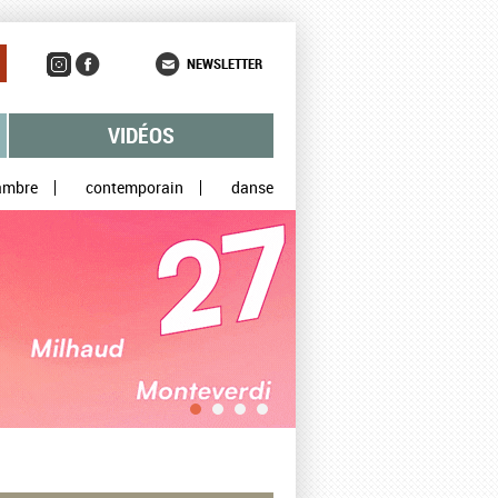
NEWSLETTER
VIDÉOS
ambre
contemporain
danse