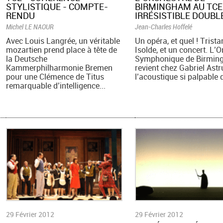
STYLISTIQUE - COMPTE-
BIRMINGHAM AU TCE
RENDU
IRRÉSISTIBLE DOUBL
Michel LE NAOUR
Jean-Charles Hoffelé
Avec Louis Langrée, un véritable
Un opéra, et quel ! Trista
mozartien prend place à tête de
Isolde, et un concert. L’
la Deutsche
Symphonique de Birmin
Kammerphilharmonie Bremen
revient chez Gabriel Astr
pour une Clémence de Titus
l’acoustique si palpable d
remarquable d’intelligence...
29 Février 2012
29 Février 2012