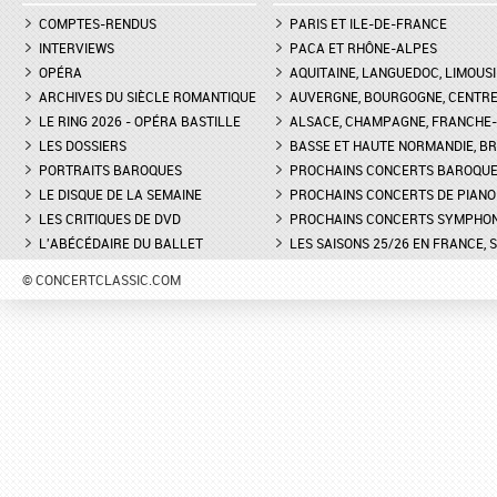
COMPTES-RENDUS
PARIS ET ILE-DE-FRANCE
INTERVIEWS
PACA ET RHÔNE-ALPES
OPÉRA
AQUITAINE, LANGUEDOC, LIMOUSI
ARCHIVES DU SIÈCLE ROMANTIQUE
AUVERGNE, BOURGOGNE, CENTR
LE RING 2026 - OPÉRA BASTILLE
ALSACE, CHAMPAGNE, FRANCHE-C
LES DOSSIERS
BASSE ET HAUTE NORMANDIE, BR
PORTRAITS BAROQUES
PROCHAINS CONCERTS BAROQU
LE DISQUE DE LA SEMAINE
PROCHAINS CONCERTS DE PIANO
LES CRITIQUES DE DVD
PROCHAINS CONCERTS SYMPHO
L'ABÉCÉDAIRE DU BALLET
LES SAISONS 25/26 EN FRANCE, 
© CONCERTCLASSIC.COM