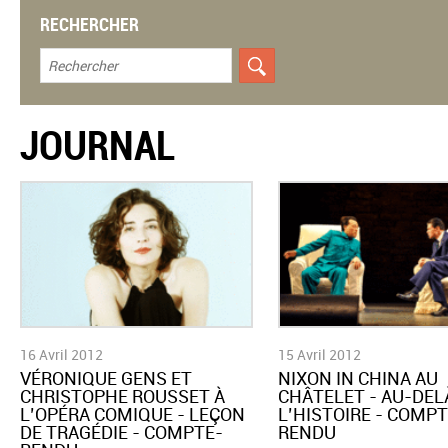
RECHERCHER
JOURNAL
16 Avril 2012
15 Avril 2012
VÉRONIQUE GENS ET
NIXON IN CHINA AU
CHRISTOPHE ROUSSET À
CHÂTELET - AU-DEL
L’OPÉRA COMIQUE - LEÇON
L’HISTOIRE - COMPT
DE TRAGÉDIE - COMPTE-
RENDU