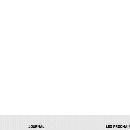
JOURNAL
LES PROCHAI