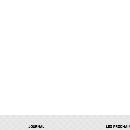
JOURNAL
LES PROCHAI