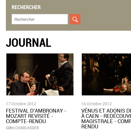
RECHERCHER
JOURNAL
17 Octobre 2012
16 Octobre 2012
FESTIVAL D'AMBRONAY -
VÉNUS ET ADONIS D
MOZART REVISITÉ -
À CAEN - REDÉCOUV
COMPTE-RENDU
MAGISTRALE - COM
RENDU
Gilles CHARLASSIER