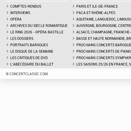
COMPTES-RENDUS
PARIS ET ILE-DE-FRANCE
INTERVIEWS
PACA ET RHÔNE-ALPES
OPÉRA
AQUITAINE, LANGUEDOC, LIMOUSI
ARCHIVES DU SIÈCLE ROMANTIQUE
AUVERGNE, BOURGOGNE, CENTR
LE RING 2026 - OPÉRA BASTILLE
ALSACE, CHAMPAGNE, FRANCHE-C
LES DOSSIERS
BASSE ET HAUTE NORMANDIE, BR
PORTRAITS BAROQUES
PROCHAINS CONCERTS BAROQU
LE DISQUE DE LA SEMAINE
PROCHAINS CONCERTS DE PIANO
LES CRITIQUES DE DVD
PROCHAINS CONCERTS SYMPHO
L'ABÉCÉDAIRE DU BALLET
LES SAISONS 25/26 EN FRANCE, 
© CONCERTCLASSIC.COM