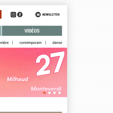
NEWSLETTER
VIDÉOS
ambre
contemporain
danse