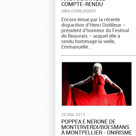
COMPTE-RENDU
Gilles CHARLASSIER
Encore émue par la récente
disparition d’Henri Dutilleux –
président d’honneur du Festival
de Beauvais – auquel elle a
rendu hommage la veille,
Emmanuelle...
20 Mai 2013
POPPEA E NERONE DE
MONTERVERDI/BOESMANS
À MONTPELLIER - ONIRISME