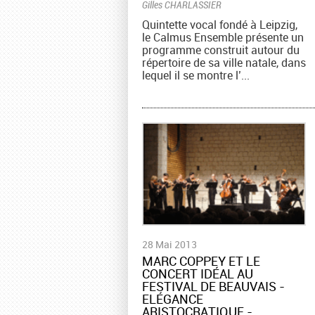
Gilles CHARLASSIER
Quintette vocal fondé à Leipzig,
le Calmus Ensemble présente un
programme construit autour du
répertoire de sa ville natale, dans
lequel il se montre l’...
28 Mai 2013
MARC COPPEY ET LE
CONCERT IDÉAL AU
FESTIVAL DE BEAUVAIS -
ELÉGANCE
ARISTOCRATIQUE -