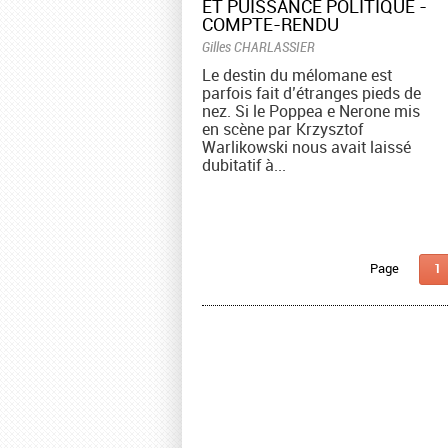
ET PUISSANCE POLITIQUE -
COMPTE-RENDU
Gilles CHARLASSIER
Le destin du mélomane est
parfois fait d’étranges pieds de
nez. Si le Poppea e Nerone mis
en scène par Krzysztof
Warlikowski nous avait laissé
dubitatif à...
Pages
1