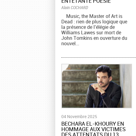
ENTÊTANTE POÉSIE
Alain COCHARD
Music, the Master of Art is
Dead : rien de plus logique que
la présence de l’élégie de
Williams Lawes sur mort de
John Tomkins en ouverture du
nouvel...
04 Novembre 2025
BECHARA EL-KHOURY EN
HOMMAGE AUX VICTIMES
DES ATTENTATS DU 13