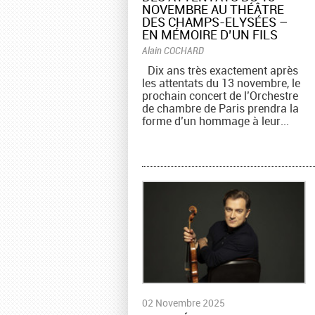
NOVEMBRE AU THÉÂTRE
DES CHAMPS-ELYSÉES –
EN MÉMOIRE D’UN FILS
Alain COCHARD
Dix ans très exactement après
les attentats du 13 novembre, le
prochain concert de l’Orchestre
de chambre de Paris prendra la
forme d’un hommage à leur...
02 Novembre 2025