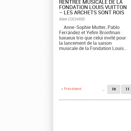
​RENTRÉE MUSICALE DE LA
FONDATION LOUIS VUITTON
– LES ARCHETS SONT ROIS
Alain COCHARD
Anne-Sophie Mutter, Pablo
Ferrández et Yefim Bronfman :
luxueux trio que celui invité pour
la lancement de la saison
musicale de la Fondation Louis...
Pages
< Précédent
…
10
11