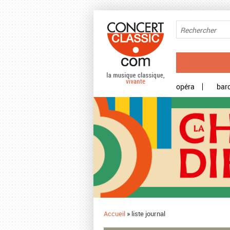
Aller au contenu principal
opéra
bar
Accueil
»
liste journal