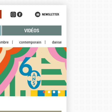
NEWSLETTER
VIDÉOS
ambre
contemporain
danse