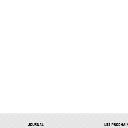
JOURNAL
LES PROCHAI