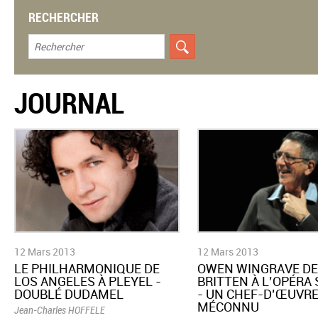
RECHERCHER
JOURNAL
12 Mars 2013
12 Mars 2013
LE PHILHARMONIQUE DE
OWEN WINGRAVE D
LOS ANGELES À PLEYEL -
BRITTEN À L’OPÉRA
DOUBLÉ DUDAMEL
- UN CHEF-D’ŒUVR
MÉCONNU
Jean-Charles HOFFELE