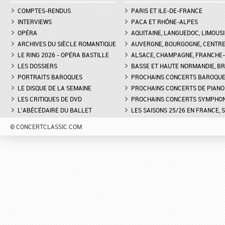
COMPTES-RENDUS
PARIS ET ILE-DE-FRANCE
INTERVIEWS
PACA ET RHÔNE-ALPES
OPÉRA
AQUITAINE, LANGUEDOC, LIMOUSI
ARCHIVES DU SIÈCLE ROMANTIQUE
AUVERGNE, BOURGOGNE, CENTR
LE RING 2026 - OPÉRA BASTILLE
ALSACE, CHAMPAGNE, FRANCHE-C
LES DOSSIERS
BASSE ET HAUTE NORMANDIE, BR
PORTRAITS BAROQUES
PROCHAINS CONCERTS BAROQU
LE DISQUE DE LA SEMAINE
PROCHAINS CONCERTS DE PIANO
LES CRITIQUES DE DVD
PROCHAINS CONCERTS SYMPHO
L'ABÉCÉDAIRE DU BALLET
LES SAISONS 25/26 EN FRANCE, 
© CONCERTCLASSIC.COM