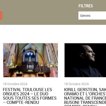
FILTRES
Genres
18 Octobre 2024
18 Octobre 2024
FESTIVAL TOULOUSE LES
KIRILL GERSTEIN, SA
ORGUES 2024 – LE DUO
ORAMO ET L’ORCHES
SOUS TOUTES SES FORMES
NATIONAL DE FRANC
– COMPTE-RENDU
BUSONI TRANSCENDÉ