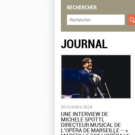
RECHERCHER
JOURNAL
20 Octobre 2024
​UNE INTERVIEW DE
MICHELE SPOTTI,
DIRECTEUR MUSICAL DE
L’OPÉRA DE MARSEILLE – «