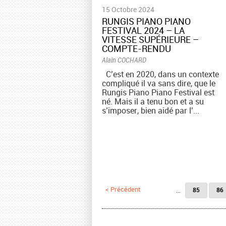
15 Octobre 2024
RUNGIS PIANO PIANO
FESTIVAL 2024 – LA
VITESSE SUPÉRIEURE –
COMPTE-RENDU
Alain COCHARD
C’est en 2020, dans un contexte
compliqué il va sans dire, que le
Rungis Piano Piano Festival est
né. Mais il a tenu bon et a su
s’imposer, bien aidé par l’...
Pages
< Précédent
…
85
86