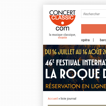
Aller au contenu principal
opéra
bar
Accueil
»
liste journal