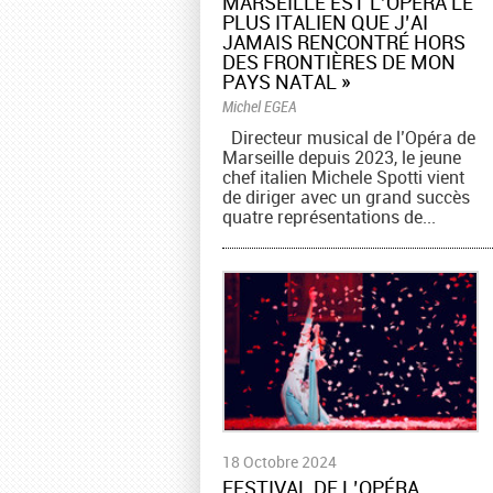
MARSEILLE EST L’OPÉRA LE
PLUS ITALIEN QUE J’AI
JAMAIS RENCONTRÉ HORS
DES FRONTIÈRES DE MON
PAYS NATAL »
Michel EGEA
Directeur musical de l’Opéra de
Marseille depuis 2023, le jeune
chef italien Michele Spotti vient
de diriger avec un grand succès
quatre représentations de...
18 Octobre 2024
FESTIVAL DE L’OPÉRA