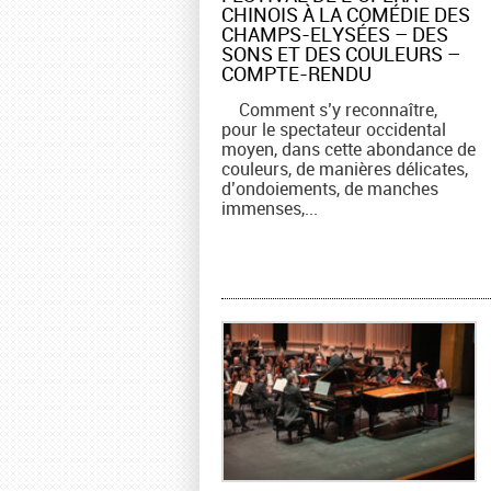
CHINOIS À LA COMÉDIE DES
CHAMPS-ELYSÉES – DES
SONS ET DES COULEURS –
COMPTE-RENDU
Comment s’y reconnaître,
pour le spectateur occidental
moyen, dans cette abondance de
couleurs, de manières délicates,
d’ondoiements, de manches
immenses,...