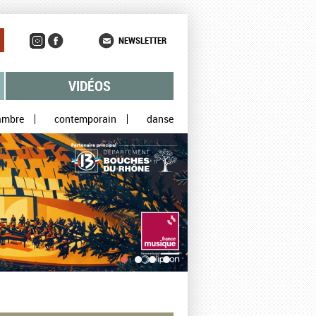
NEWSLETTER
VIDÉOS
ambre
contemporain
danse