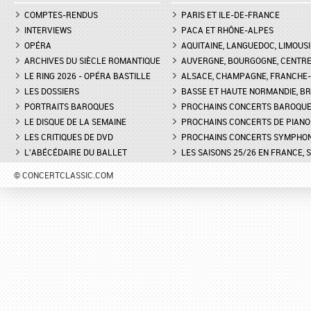
COMPTES-RENDUS
PARIS ET ILE-DE-FRANCE
INTERVIEWS
PACA ET RHÔNE-ALPES
OPÉRA
AQUITAINE, LANGUEDOC, LIMOUSI
ARCHIVES DU SIÈCLE ROMANTIQUE
AUVERGNE, BOURGOGNE, CENTR
LE RING 2026 - OPÉRA BASTILLE
ALSACE, CHAMPAGNE, FRANCHE-C
LES DOSSIERS
BASSE ET HAUTE NORMANDIE, BR
PORTRAITS BAROQUES
PROCHAINS CONCERTS BAROQU
LE DISQUE DE LA SEMAINE
PROCHAINS CONCERTS DE PIANO
LES CRITIQUES DE DVD
PROCHAINS CONCERTS SYMPHO
L'ABÉCÉDAIRE DU BALLET
LES SAISONS 25/26 EN FRANCE, 
© CONCERTCLASSIC.COM