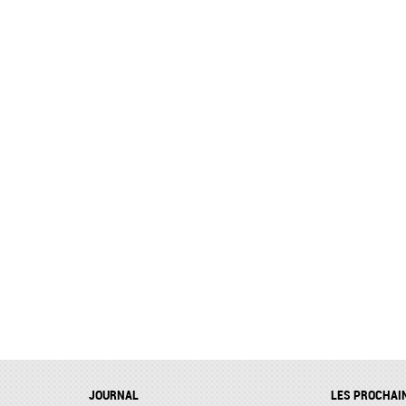
JOURNAL
LES PROCHAI