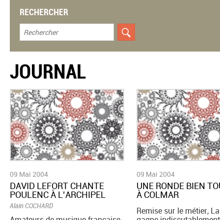
RECHERCHER
JOURNAL
09 Mai 2004
09 Mai 2004
DAVID LEFORT CHANTE
UNE RONDE BIEN T
POULENC À L’ARCHIPEL
À COLMAR
Alain COCHARD
Remise sur le métier, L
Amateurs de musique française
gagne indiscutablement