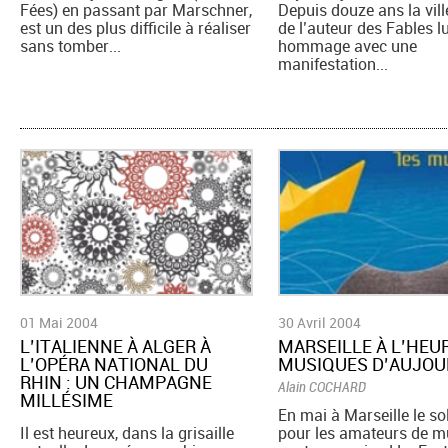
Fées) en passant par Marschner,
Depuis douze ans la vill
est un des plus difficile à réaliser
de l’auteur des Fables l
sans tomber...
hommage avec une
manifestation...
01 Mai 2004
30 Avril 2004
L’ITALIENNE À ALGER À
MARSEILLE À L’HEU
L’OPÉRA NATIONAL DU
MUSIQUES D’AUJOU
RHIN : UN CHAMPAGNE
Alain COCHARD
MILLÉSIME
En mai à Marseille le sole
Il est heureux, dans la grisaille
pour les amateurs de m