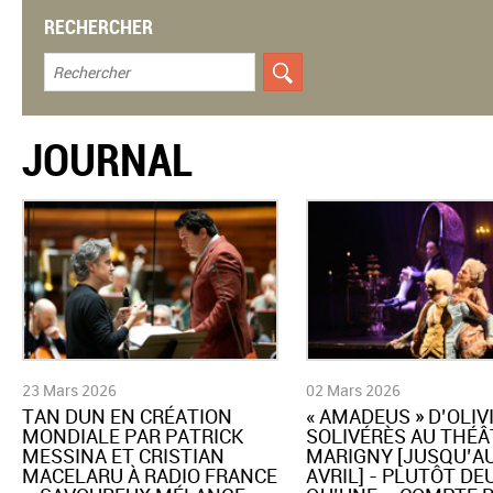
RECHERCHER
JOURNAL
23 Mars 2026
02 Mars 2026
TAN DUN EN CRÉATION
« AMADEUS » D’OLIV
MONDIALE PAR PATRICK
SOLIVÉRÈS AU THÉÂ
MESSINA ET CRISTIAN
MARIGNY [JUSQU’AU
MACELARU À RADIO FRANCE
AVRIL] - PLUTÔT DE