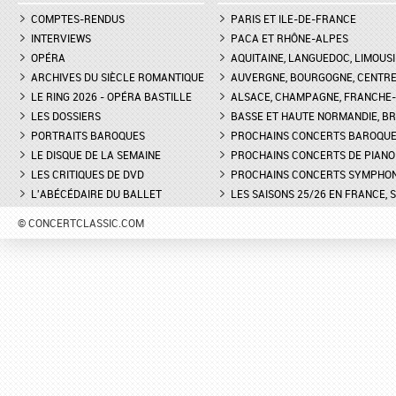
COMPTES-RENDUS
PARIS ET ILE-DE-FRANCE
INTERVIEWS
PACA ET RHÔNE-ALPES
OPÉRA
AQUITAINE, LANGUEDOC, LIMOUSI
ARCHIVES DU SIÈCLE ROMANTIQUE
AUVERGNE, BOURGOGNE, CENTR
LE RING 2026 - OPÉRA BASTILLE
ALSACE, CHAMPAGNE, FRANCHE-C
LES DOSSIERS
BASSE ET HAUTE NORMANDIE, BR
PORTRAITS BAROQUES
PROCHAINS CONCERTS BAROQU
LE DISQUE DE LA SEMAINE
PROCHAINS CONCERTS DE PIANO
LES CRITIQUES DE DVD
PROCHAINS CONCERTS SYMPHO
L'ABÉCÉDAIRE DU BALLET
LES SAISONS 25/26 EN FRANCE, 
© CONCERTCLASSIC.COM