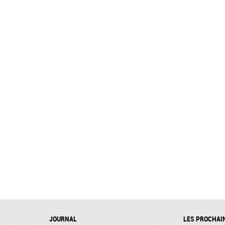
JOURNAL
LES PROCHAI