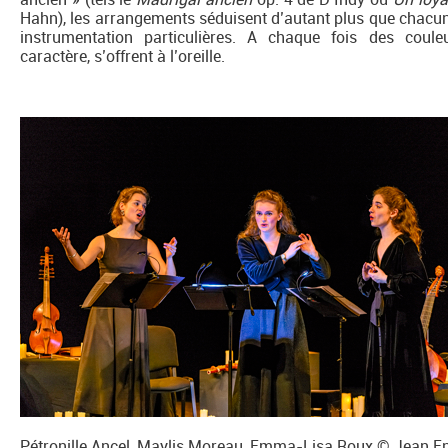
Hahn), les arrangements séduisent d’autant plus que chacun fa
instrumentation particulières. A chaque fois des coule
caractère, s’offrent à l’oreille.
Pétronille Ancel, Maylis Moreau, Emma-Lisa Roux © Jean E