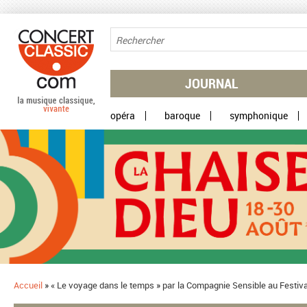
Aller au contenu principal
JOURNAL
opéra
baroque
symphonique
Accueil
»
​« Le voyage dans le temps » par la Compagnie Sensible au Festiv