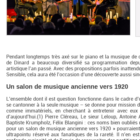
Pendant longtemps très axé sur le piano et la musique de c
de Dinard a beaucoup diversifié sa programmation depui
artistique l’an passé. Avec des propositions parfois inatten
Sensible, cela aura été l’occasion d’une découverte aussi sin
Un salon de musique ancienne vers 1920
L’ensemble dont il est question fonctionne dans le cadre d
se cantonner à la seule musique – se donne pour mission de
comme immatériels, en cherchant à entretenir avec eux 
d’aujourd’hui.(1) Pierre Cléreau, Le sieur Leloup, Antoin
Baptiste Krumpholz, Félix Blangini : ces noms bien oubliés
pour un salon de musique ancienne vers 1920 » pourraient f
ultrapointu réservé aux fanatiques de la rareté. Il n’en es